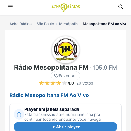
Ache Rádios
São Paulo
Mesópolis
Mesopolitana FM ao vivo
Rádio Mesopolitana FM
· 105.9 FM
Favoritar
4,0
20 votos
Rádio Mesopolitana FM Ao Vivo
Player em janela separada
Esta transmissão abre numa janelinha pra
continuar tocando enquanto você navega.
Abrir player