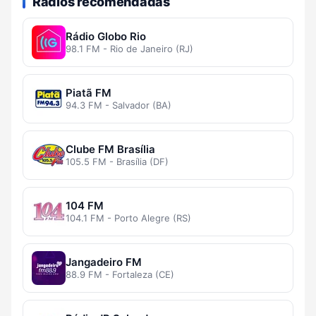
Rádios recomendadas
Rádio Globo Rio
98.1 FM - Rio de Janeiro (RJ)
Piatã FM
94.3 FM - Salvador (BA)
Clube FM Brasília
105.5 FM - Brasília (DF)
104 FM
104.1 FM - Porto Alegre (RS)
Jangadeiro FM
88.9 FM - Fortaleza (CE)