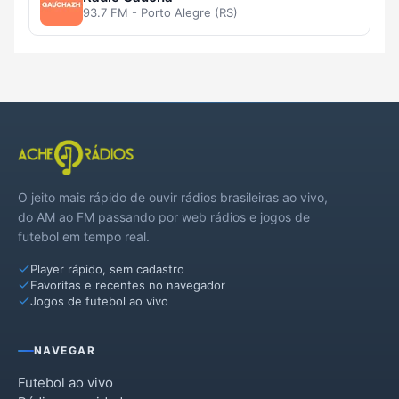
93.7 FM - Porto Alegre (RS)
O jeito mais rápido de ouvir rádios brasileiras ao vivo,
do AM ao FM passando por web rádios e jogos de
futebol em tempo real.
Player rápido, sem cadastro
Favoritas e recentes no navegador
Jogos de futebol ao vivo
NAVEGAR
Futebol ao vivo