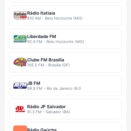
Rádio Itatiaia
610 AM - Belo Horizonte (MG)
Liberdade FM
92.9 FM - Belo Horizonte (MG)
Clube FM Brasília
105.5 FM - Brasília (DF)
JB FM
99.9 FM - Rio de Janeiro (RJ)
Rádio JP Salvador
91.3 FM - Salvador (BA)
Rádio Gaúcha