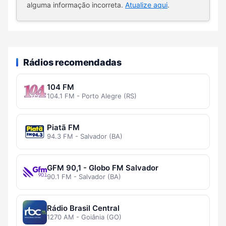
alguma informação incorreta.
Atualize aqui
.
Rádios recomendadas
104 FM
104.1 FM - Porto Alegre (RS)
Piatã FM
94.3 FM - Salvador (BA)
GFM 90,1 - Globo FM Salvador
90.1 FM - Salvador (BA)
Rádio Brasil Central
1270 AM - Goiânia (GO)