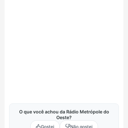
O que você achou da Rádio Metrópole do
Oeste?
Gostei
Não gostei