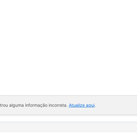
ntrou alguma informação incorreta.
Atualize aqui
.