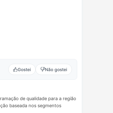
Gostei
Não gostei
gramação de qualidade para a região
mação baseada nos segmentos