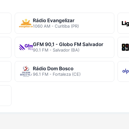
Rádio Evangelizar
1060 AM - Curitiba (PR)
GFM 90,1 - Globo FM Salvador
90.1 FM - Salvador (BA)
Rádio Dom Bosco
96.1 FM - Fortaleza (CE)