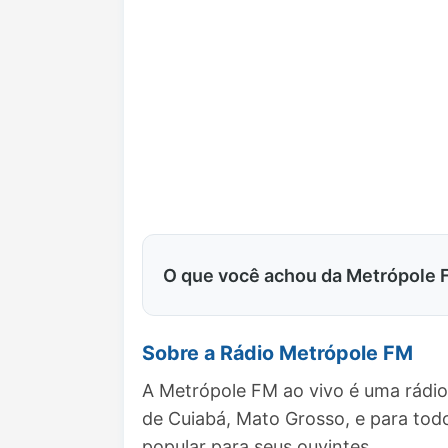
O que você achou da Metrópole
Sobre a Rádio Metrópole FM
A Metrópole FM ao vivo é uma rádio
de Cuiabá, Mato Grosso, e para to
popular para seus ouvintes.