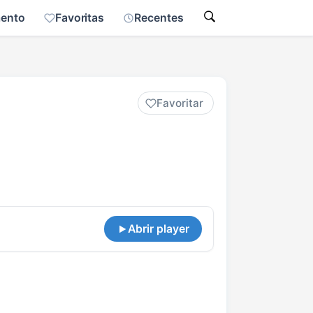
mento
Favoritas
Recentes
Favoritar
Abrir player