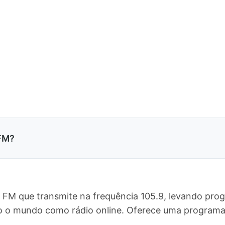
 FM?
 FM que transmite na frequência 105.9, levando pro
do o mundo como rádio online. Oferece uma progra