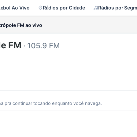
tebol Ao Vivo
Rádios por Cidade
Rádios por Seg
rópole FM ao vivo
le FM
· 105.9 FM
ha pra continuar tocando enquanto você navega.