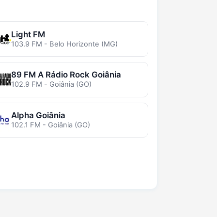
Light FM
103.9 FM - Belo Horizonte (MG)
89 FM A Rádio Rock Goiânia
102.9 FM - Goiânia (GO)
Alpha Goiânia
102.1 FM - Goiânia (GO)