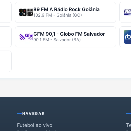
89 FM A Rádio Rock Goiânia
102.9 FM - Goiânia (GO)
GFM 90,1 - Globo FM Salvador
90.1 FM - Salvador (BA)
NAVEGAR
Futebol ao vivo
T