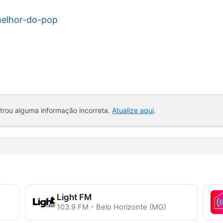
melhor-do-pop
ntrou alguma informação incorreta.
Atualize aqui
.
Light FM
103.9 FM - Belo Horizonte (MG)