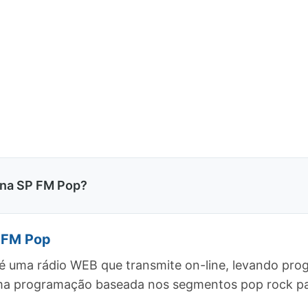
ana SP FM Pop?
P FM Pop
é uma rádio WEB que transmite on-line, levando pro
uma programação baseada nos segmentos pop rock pa