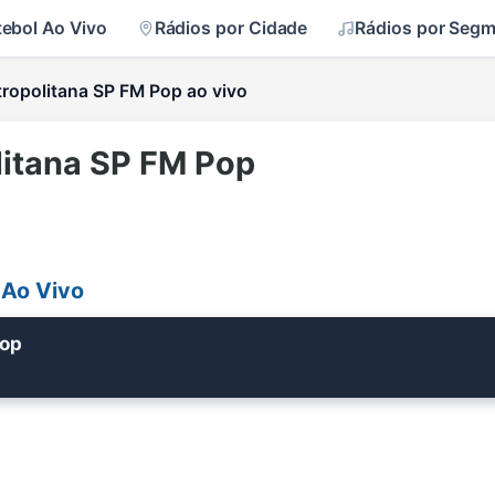
tebol Ao Vivo
Rádios por Cidade
Rádios por Seg
ropolitana SP FM Pop ao vivo
litana SP FM Pop
 Ao Vivo
Pop