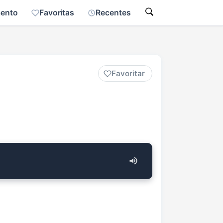
mento
Favoritas
Recentes
Favoritar