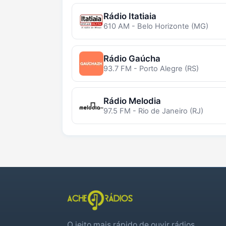
Rádio Itatiaia
610 AM - Belo Horizonte (MG)
Rádio Gaúcha
93.7 FM - Porto Alegre (RS)
Rádio Melodia
97.5 FM - Rio de Janeiro (RJ)
O jeito mais rápido de ouvir rádios