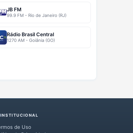
JB FM
99.9 FM - Rio de Janeiro (RJ)
Rádio Brasil Central
1270 AM - Goiânia (GO)
INSTITUCIONAL
ermos de Uso