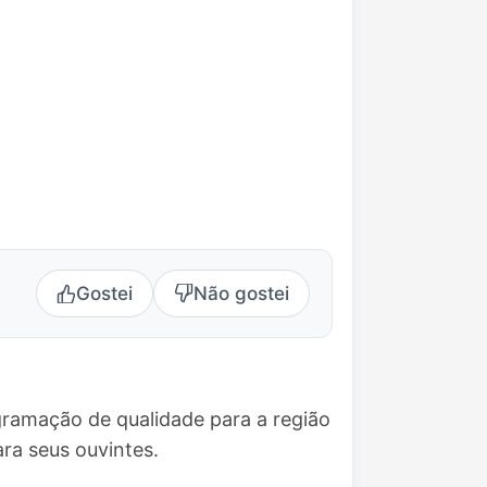
Gostei
Não gostei
gramação de qualidade para a região
ra seus ouvintes.