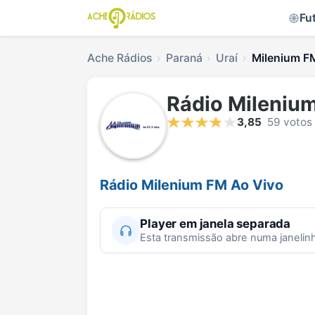
Fu
Ache Rádios
Paraná
Uraí
Milenium FM
Rádio Mileniu
3,85
59 votos
Rádio Milenium FM Ao Vivo
Player em janela separada
Esta transmissão abre numa janelin