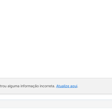
ntrou alguma informação incorreta.
Atualize aqui
.