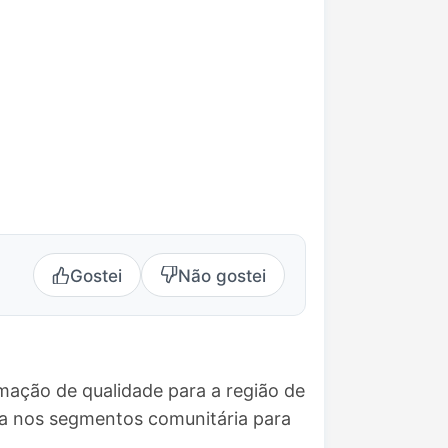
Gostei
Não gostei
mação de qualidade para a região de
da nos segmentos comunitária para