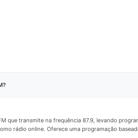
M?
FM que transmite na frequência 87.9, levando progra
 como rádio online. Oferece uma programação basea