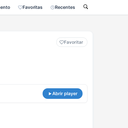
mento
Favoritas
Recentes
Favoritar
Abrir player