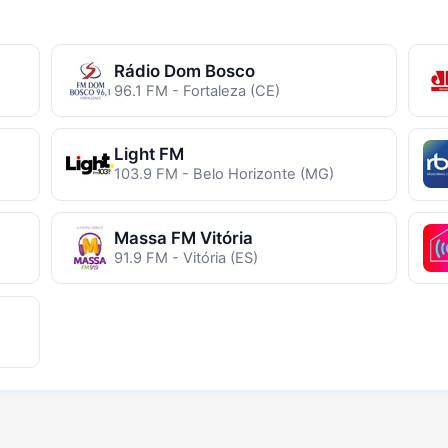
Rádio Dom Bosco
96.1 FM - Fortaleza (CE)
Light FM
103.9 FM - Belo Horizonte (MG)
Massa FM Vitória
91.9 FM - Vitória (ES)