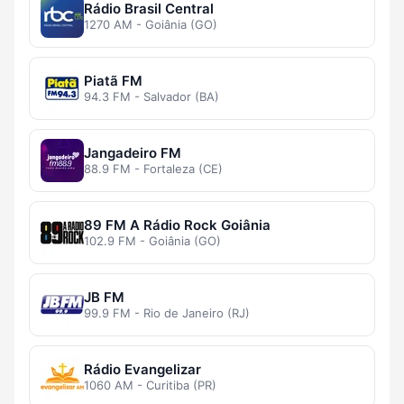
Rádio Brasil Central
1270 AM - Goiânia (GO)
Piatã FM
94.3 FM - Salvador (BA)
Jangadeiro FM
88.9 FM - Fortaleza (CE)
89 FM A Rádio Rock Goiânia
102.9 FM - Goiânia (GO)
JB FM
99.9 FM - Rio de Janeiro (RJ)
Rádio Evangelizar
1060 AM - Curitiba (PR)