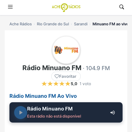
Ache Rádios
Rio Grande do Sul
Sarandi
Minuano FM ao vivo
Rádio Minuano FM
· 104.9 FM
Favoritar
5,0
1 voto
Rádio Minuano FM Ao Vivo
Rádio Minuano FM
Esta rádio não está disponível