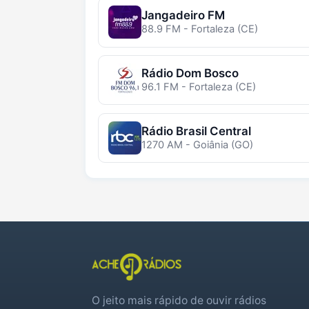
Jangadeiro FM
88.9 FM - Fortaleza (CE)
Rádio Dom Bosco
96.1 FM - Fortaleza (CE)
Rádio Brasil Central
1270 AM - Goiânia (GO)
O jeito mais rápido de ouvir rádios