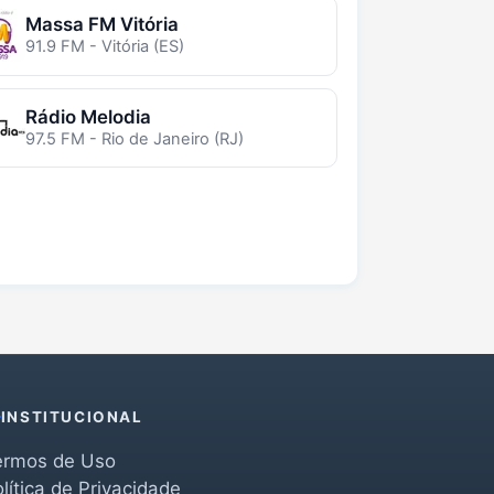
Massa FM Vitória
91.9 FM - Vitória (ES)
Rádio Melodia
97.5 FM - Rio de Janeiro (RJ)
INSTITUCIONAL
ermos de Uso
lítica de Privacidade