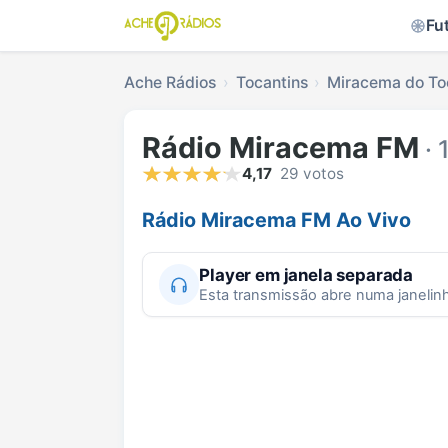
Fu
Ache Rádios
Tocantins
Miracema do To
Rádio Miracema FM
· 
4,17
29 votos
Rádio Miracema FM Ao Vivo
Player em janela separada
Esta transmissão abre numa janelin