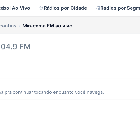
tebol Ao Vivo
Rádios por Cidade
Rádios por Seg
cantins
Miracema FM ao vivo
104.9 FM
ha pra continuar tocando enquanto você navega.