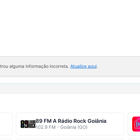
ntrou alguma informação incorreta.
Atualize aqui
.
89 FM A Rádio Rock Goiânia
102.9 FM - Goiânia (GO)