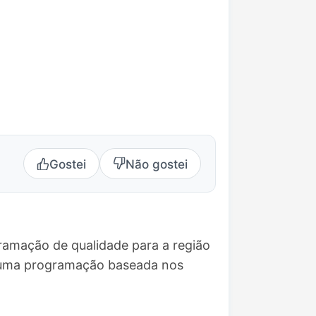
Gostei
Não gostei
ramação de qualidade para a região
e uma programação baseada nos