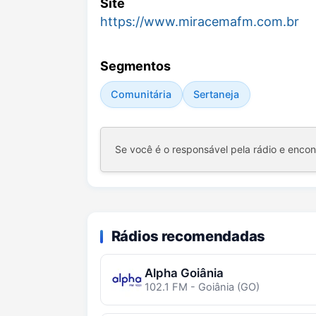
Site
https://www.miracemafm.com.br
Segmentos
Comunitária
Sertaneja
Se você é o responsável pela rádio e enco
Rádios recomendadas
Alpha Goiânia
102.1 FM - Goiânia (GO)