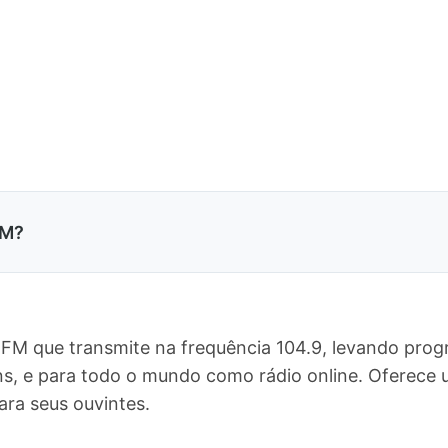
FM?
FM que transmite na frequência 104.9, levando prog
ns, e para todo o mundo como rádio online. Oferec
ara seus ouvintes.