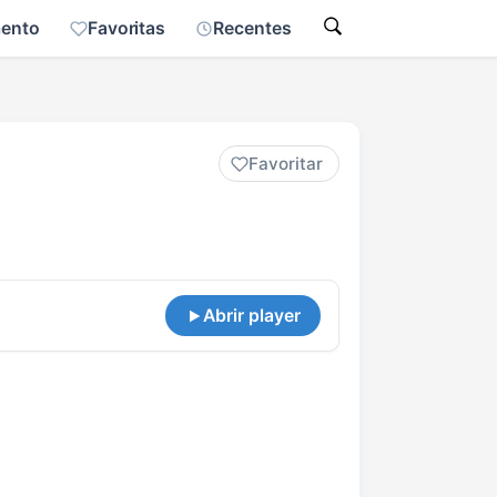
mento
Favoritas
Recentes
Favoritar
Abrir player