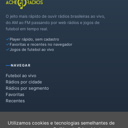
O jeito mais rápido de ouvir rádios brasileiras ao vivo,
do AM ao FM passando por web rádios e jogos de
futebol em tempo real.
Player rápido, sem cadastro
Favoritas e recentes no navegador
Jogos de futebol ao vivo
NAVEGAR
Futebol ao vivo
Rádios por cidade
Rádios por segmento
Favoritas
Recentes
INSTITUCIONAL
Utilizamos cookies e tecnologias semelhantes de
Termos de Uso