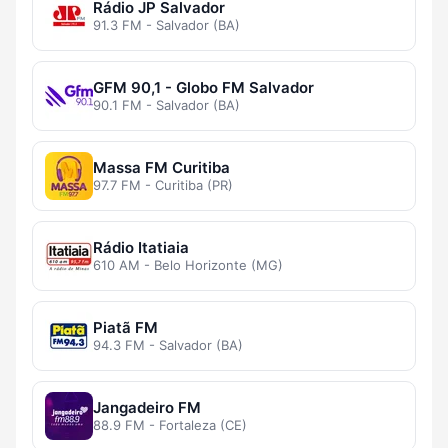
Rádio JP Salvador
91.3 FM - Salvador (BA)
GFM 90,1 - Globo FM Salvador
90.1 FM - Salvador (BA)
Massa FM Curitiba
97.7 FM - Curitiba (PR)
Rádio Itatiaia
610 AM - Belo Horizonte (MG)
Piatã FM
94.3 FM - Salvador (BA)
Jangadeiro FM
88.9 FM - Fortaleza (CE)