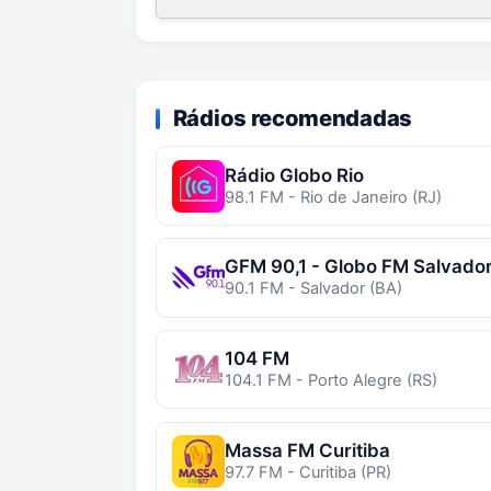
Rádios recomendadas
Rádio Globo Rio
98.1 FM - Rio de Janeiro (RJ)
GFM 90,1 - Globo FM Salvado
90.1 FM - Salvador (BA)
104 FM
104.1 FM - Porto Alegre (RS)
Massa FM Curitiba
97.7 FM - Curitiba (PR)