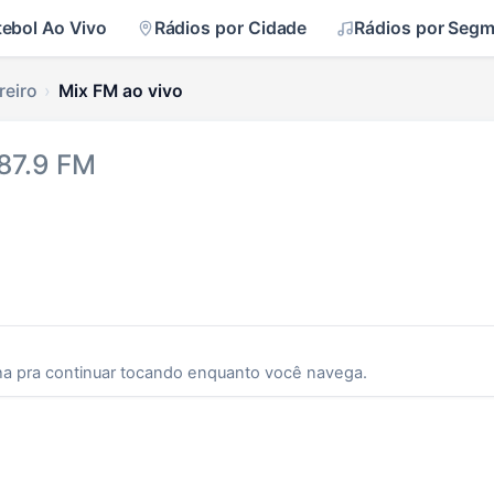
tebol Ao Vivo
Rádios por Cidade
Rádios por Seg
reiro
Mix FM ao vivo
 87.9 FM
ha pra continuar tocando enquanto você navega.