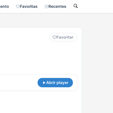
mento
Favoritas
Recentes
Favoritar
Abrir player