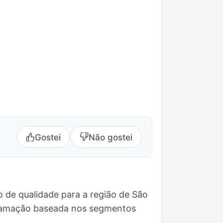
Gostei
Não gostei
 de qualidade para a região de São
ogramação baseada nos segmentos