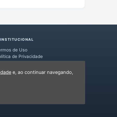
INSTITUCIONAL
ermos de Uso
lítica de Privacidade
erramentas
ontato
cidade
e, ao continuar navegando,