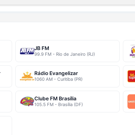
JB FM
99.9 FM - Rio de Janeiro (RJ)
r
Rádio Evangelizar
1060 AM - Curitiba (PR)
Clube FM Brasília
105.5 FM - Brasília (DF)