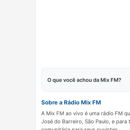
O que você achou da Mix FM?
Sobre a Rádio Mix FM
A Mix FM ao vivo é uma rádio FM qu
José do Barreiro, São Paulo, e pa
comunitária para seus ouvintes.