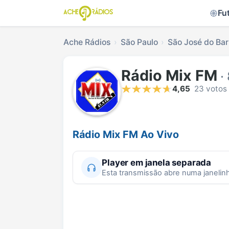
Fu
Ache Rádios
São Paulo
São José do Bar
Rádio Mix FM
·
4,65
23 votos
Rádio Mix FM Ao Vivo
Player em janela separada
Esta transmissão abre numa janelin