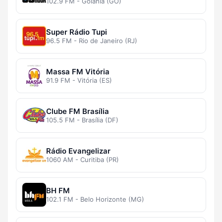
102.9 FM - Goiânia (GO)
Super Rádio Tupi
96.5 FM - Rio de Janeiro (RJ)
Massa FM Vitória
91.9 FM - Vitória (ES)
Clube FM Brasília
105.5 FM - Brasília (DF)
Rádio Evangelizar
1060 AM - Curitiba (PR)
BH FM
102.1 FM - Belo Horizonte (MG)