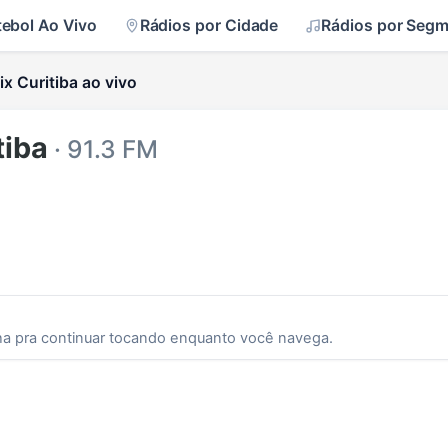
tebol Ao Vivo
Rádios por Cidade
Rádios por Seg
x Curitiba ao vivo
tiba
· 91.3 FM
ha pra continuar tocando enquanto você navega.