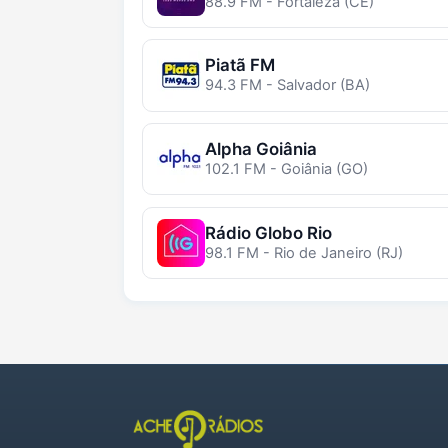
88.9 FM - Fortaleza (CE)
Piatã FM
94.3 FM - Salvador (BA)
Alpha Goiânia
102.1 FM - Goiânia (GO)
Rádio Globo Rio
98.1 FM - Rio de Janeiro (RJ)