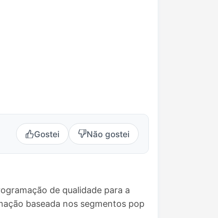
Gostei
Não gostei
programação de qualidade para a
ramação baseada nos segmentos pop