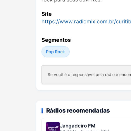
Site
https://www.radiomix.com.br/curiti
Segmentos
Pop Rock
Se você é o responsável pela rádio e enco
Rádios recomendadas
Jangadeiro FM