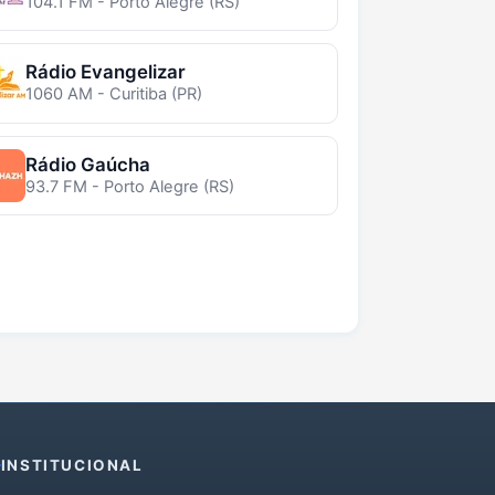
104.1 FM - Porto Alegre (RS)
Rádio Evangelizar
1060 AM - Curitiba (PR)
Rádio Gaúcha
93.7 FM - Porto Alegre (RS)
INSTITUCIONAL