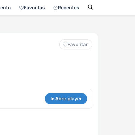
mento
Favoritas
Recentes
Favoritar
Abrir player