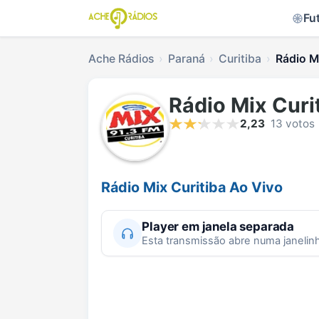
Fu
Ache Rádios
Paraná
Curitiba
Rádio Mi
Rádio Mix Curi
2,23
13 votos
Rádio Mix Curitiba Ao Vivo
Player em janela separada
Esta transmissão abre numa janelin