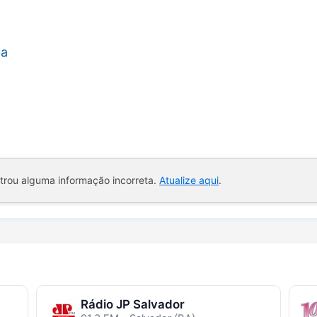
ba
ntrou alguma informação incorreta.
Atualize aqui
.
Rádio JP Salvador