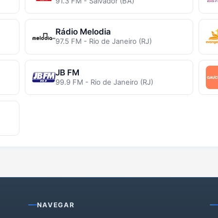
91.3 FM - Salvador (BA)
Rádio Melodia
97.5 FM - Rio de Janeiro (RJ)
JB FM
99.9 FM - Rio de Janeiro (RJ)
NAVEGAR