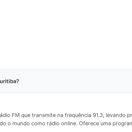
uritiba?
rádio FM que transmite na frequência 91.3, levando 
a todo o mundo como rádio online. Oferece uma prog