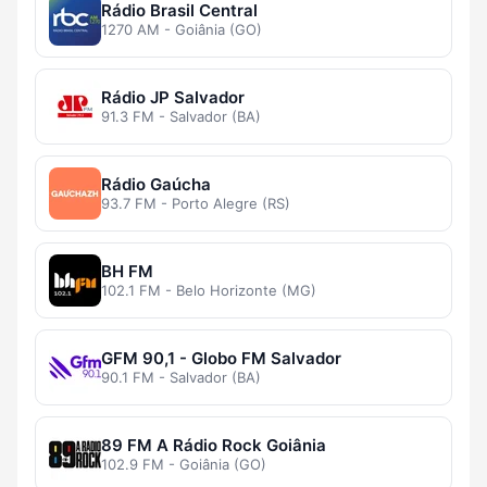
Rádio Brasil Central
1270 AM - Goiânia (GO)
Rádio JP Salvador
91.3 FM - Salvador (BA)
Rádio Gaúcha
93.7 FM - Porto Alegre (RS)
BH FM
102.1 FM - Belo Horizonte (MG)
GFM 90,1 - Globo FM Salvador
90.1 FM - Salvador (BA)
89 FM A Rádio Rock Goiânia
102.9 FM - Goiânia (GO)