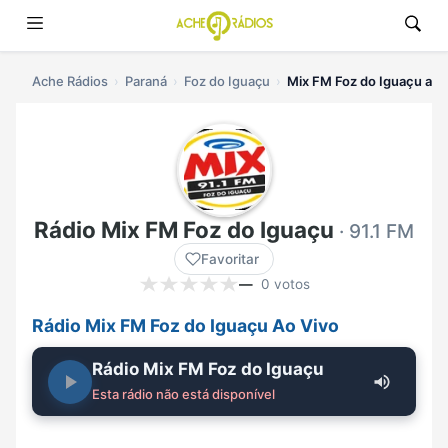
Ache Rádios
Paraná
Foz do Iguaçu
Mix FM Foz do Iguaçu ao 
Rádio Mix FM Foz do Iguaçu
· 91.1 FM
Favoritar
—
0 votos
Rádio Mix FM Foz do Iguaçu Ao Vivo
Rádio Mix FM Foz do Iguaçu
Esta rádio não está disponível