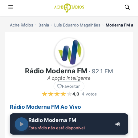
Ache Rádios
Bahia
Luís Eduardo Magalhães
Moderna FM ao v
Rádio Moderna FM
· 92.1 FM
A opção inteligente
Favoritar
4,0
4 votos
Rádio Moderna FM Ao Vivo
Rádio Moderna FM
Esta rádio não está disponível