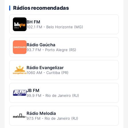
Rádios recomendadas
BH FM
102.1 FM - Belo Horizonte (MG)
Rádio Gaúcha
93.7 FM - Porto Alegre (RS)
Rádio Evangelizar
1060 AM - Curitiba (PR)
JB FM
99.9 FM - Rio de Janeiro (RJ)
Rádio Melodia
97.5 FM - Rio de Janeiro (RJ)