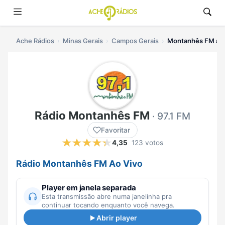
Ache Rádios
Minas Gerais
Campos Gerais
Montanhês FM ao 
Rádio Montanhês FM
· 97.1 FM
Favoritar
4,35
123 votos
Rádio Montanhês FM Ao Vivo
Player em janela separada
Esta transmissão abre numa janelinha pra
continuar tocando enquanto você navega.
Abrir player