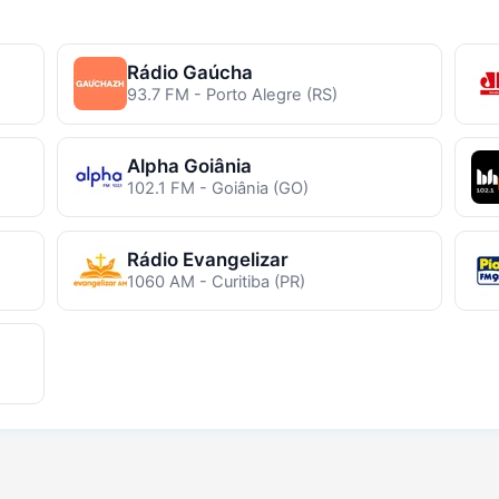
Rádio Gaúcha
93.7 FM - Porto Alegre (RS)
Alpha Goiânia
102.1 FM - Goiânia (GO)
Rádio Evangelizar
1060 AM - Curitiba (PR)