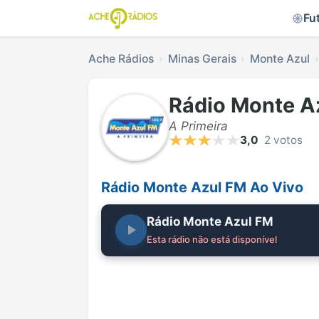
Fu
Ache Rádios
Minas Gerais
Monte Azul
Rádio Monte A
A Primeira
3,0
2 votos
Rádio Monte Azul FM Ao Vivo
Rádio Monte Azul FM
Esta rádio não está disponível