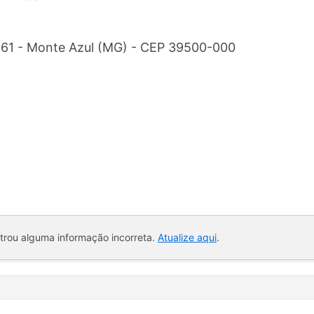
 61 - Monte Azul (MG) - CEP 39500-000
ntrou alguma informação incorreta.
Atualize aqui
.