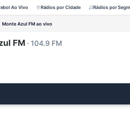
tebol Ao Vivo
Rádios por Cidade
Rádios por Seg
Monte Azul FM ao vivo
zul FM
· 104.9 FM