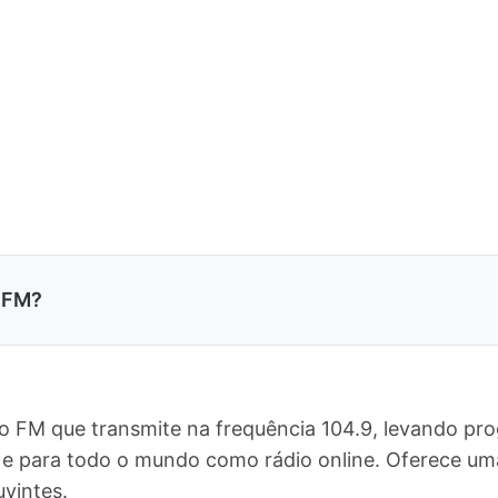
 FM?
o FM que transmite na frequência 104.9, levando pr
s, e para todo o mundo como rádio online. Oferece 
vintes.