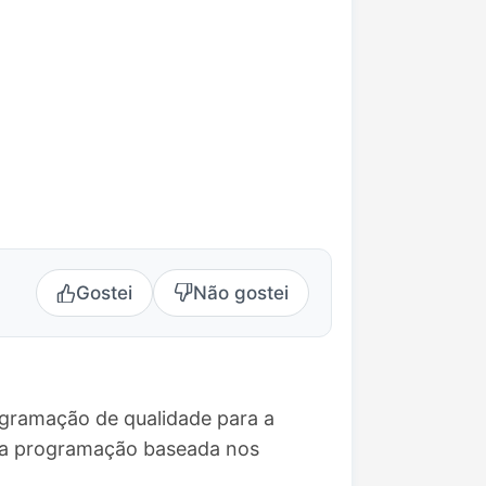
Gostei
Não gostei
ogramação de qualidade para a
uma programação baseada nos