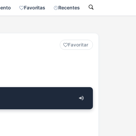
mento
Favoritas
Recentes
Favoritar