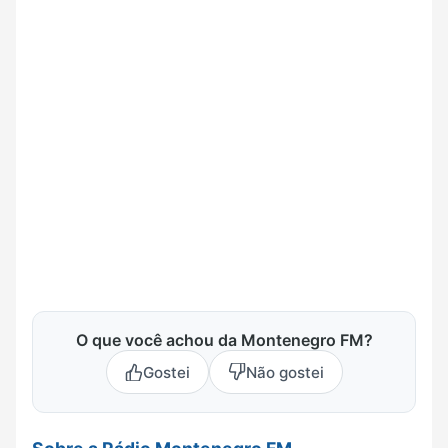
O que você achou da Montenegro FM?
Gostei
Não gostei