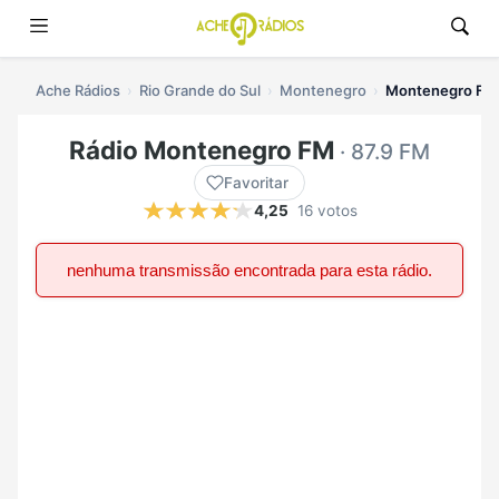
Ache Rádios
Rio Grande do Sul
Montenegro
Montenegro FM 
Rádio Montenegro FM
· 87.9 FM
Favoritar
4,25
16 votos
nenhuma transmissão encontrada para esta rádio.