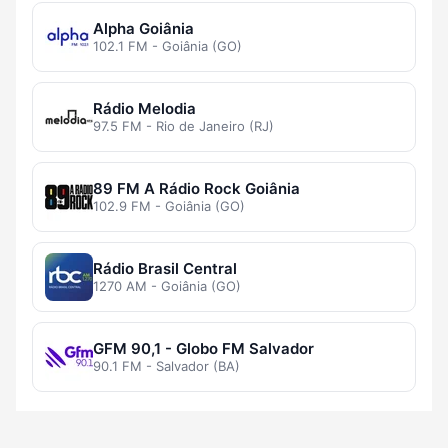
Alpha Goiânia
102.1 FM - Goiânia (GO)
Rádio Melodia
97.5 FM - Rio de Janeiro (RJ)
89 FM A Rádio Rock Goiânia
102.9 FM - Goiânia (GO)
Rádio Brasil Central
1270 AM - Goiânia (GO)
GFM 90,1 - Globo FM Salvador
90.1 FM - Salvador (BA)