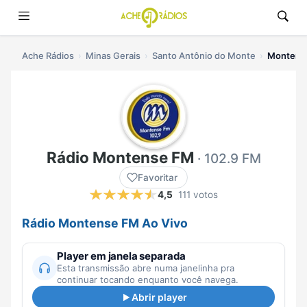
Ache Rádios
Minas Gerais
Santo Antônio do Monte
Montense
Rádio Montense FM
· 102.9 FM
Favoritar
4,5
111 votos
Rádio Montense FM Ao Vivo
Player em janela separada
Esta transmissão abre numa janelinha pra
continuar tocando enquanto você navega.
Abrir player