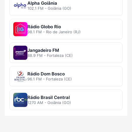
Alpha Goiânia
102.1 FM - Goiânia (GO)
Rádio Globo Rio
98.1 FM - Rio de Janeiro (RJ)
Jangadeiro FM
88.9 FM - Fortaleza (CE)
Rádio Dom Bosco
96.1 FM - Fortaleza (CE)
Rádio Brasil Central
1270 AM - Goiânia (GO)