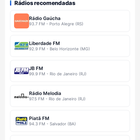
Rádios recomendadas
Rádio Gaúcha
93.7 FM - Porto Alegre (RS)
Liberdade FM
92.9 FM - Belo Horizonte (MG)
JB FM
99.9 FM - Rio de Janeiro (RJ)
Rádio Melodia
97.5 FM - Rio de Janeiro (RJ)
Piatã FM
94.3 FM - Salvador (BA)