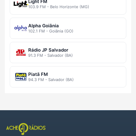
Light FM
103.9 FM - Belo Horizonte (MG)
Alpha Goiânia
102.1 FM - Goiânia (GO)
Rádio JP Salvador
91.3 FM - Salvador (BA)
Piatã FM
94.3 FM - Salvador (BA)