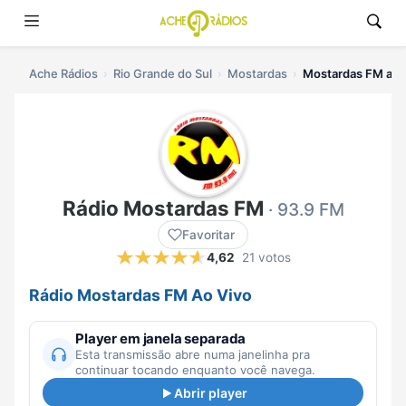
Ache Rádios
Rio Grande do Sul
Mostardas
Mostardas FM ao 
Rádio Mostardas FM
· 93.9 FM
Favoritar
4,62
21 votos
Rádio Mostardas FM Ao Vivo
Player em janela separada
Esta transmissão abre numa janelinha pra
continuar tocando enquanto você navega.
Abrir player