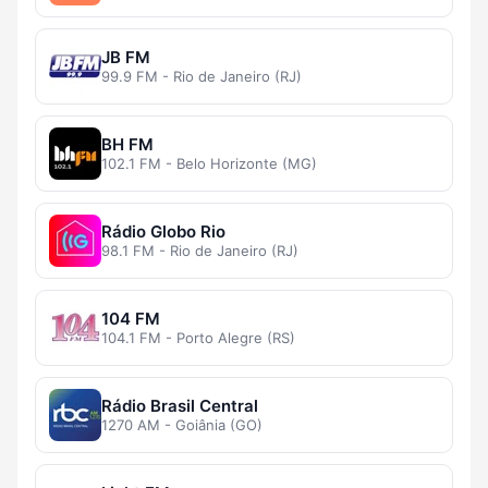
JB FM
99.9 FM - Rio de Janeiro (RJ)
BH FM
102.1 FM - Belo Horizonte (MG)
Rádio Globo Rio
98.1 FM - Rio de Janeiro (RJ)
104 FM
104.1 FM - Porto Alegre (RS)
Rádio Brasil Central
1270 AM - Goiânia (GO)