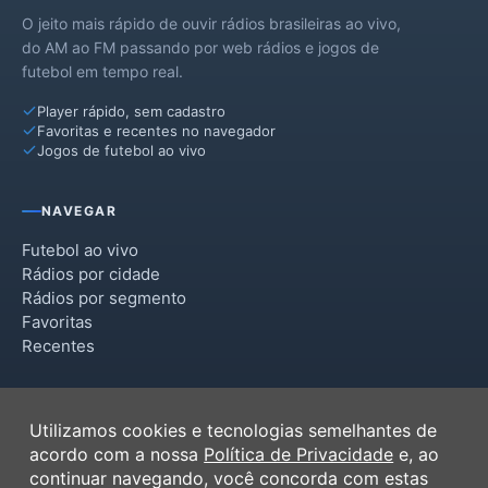
O jeito mais rápido de ouvir rádios brasileiras ao vivo,
do AM ao FM passando por web rádios e jogos de
futebol em tempo real.
Player rápido, sem cadastro
Favoritas e recentes no navegador
Jogos de futebol ao vivo
NAVEGAR
Futebol ao vivo
Rádios por cidade
Rádios por segmento
Favoritas
Recentes
INSTITUCIONAL
Utilizamos cookies e tecnologias semelhantes de
Termos de Uso
acordo com a nossa
Política de Privacidade
e, ao
Política de Privacidade
continuar navegando, você concorda com estas