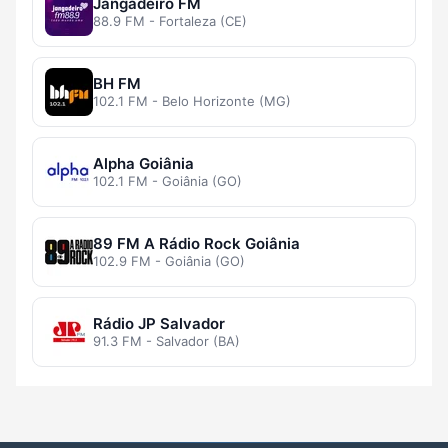
Jangadeiro FM
88.9 FM - Fortaleza (CE)
BH FM
102.1 FM - Belo Horizonte (MG)
Alpha Goiânia
102.1 FM - Goiânia (GO)
89 FM A Rádio Rock Goiânia
102.9 FM - Goiânia (GO)
Rádio JP Salvador
91.3 FM - Salvador (BA)