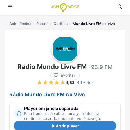
Ache Rádios
Paraná
Curitiba
Mundo Livre FM ao vivo
Rádio Mundo Livre FM
· 93.9 FM
Favoritar
4,83
46 votos
Rádio Mundo Livre FM Ao Vivo
Player em janela separada
Esta transmissão abre numa janelinha pra
continuar tocando enquanto você navega.
Abrir player