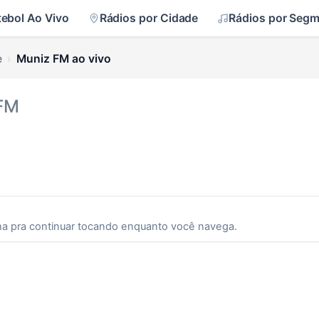
tebol Ao Vivo
Rádios por Cidade
Rádios por Seg
e
Muniz FM ao vivo
 FM
ha pra continuar tocando enquanto você navega.