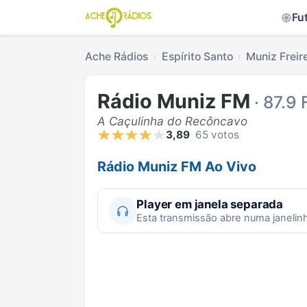
Fu
Ache Rádios
Espírito Santo
Muniz Freir
Rádio Muniz FM
· 87.9
A Caçulinha do Recôncavo
3,89
65 votos
Rádio Muniz FM Ao Vivo
Player em janela separada
Esta transmissão abre numa janelin