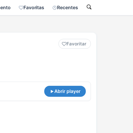
mento
Favoritas
Recentes
Favoritar
Abrir player