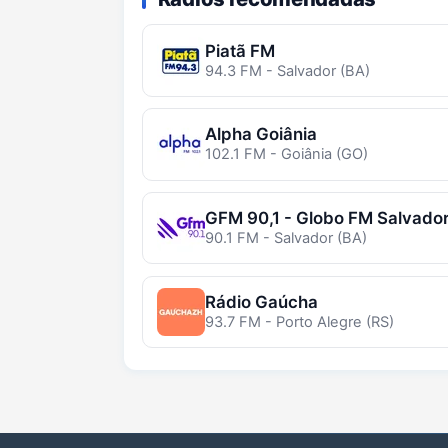
Piatã FM
94.3 FM - Salvador (BA)
Alpha Goiânia
102.1 FM - Goiânia (GO)
GFM 90,1 - Globo FM Salvado
90.1 FM - Salvador (BA)
Rádio Gaúcha
93.7 FM - Porto Alegre (RS)