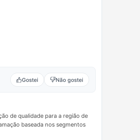
Gostei
Não gostei
ão de qualidade para a região de
ogramação baseada nos segmentos