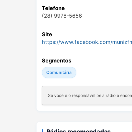
Telefone
(28) 9978-5656
Site
https://www.facebook.com/munizf
Segmentos
Comunitária
Se você é o responsável pela rádio e enco
Rádios recomendadas