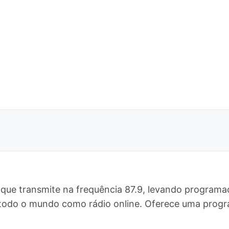
que transmite na frequência 87.9, levando programaç
ara todo o mundo como rádio online. Oferece uma pr