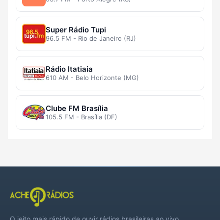
Super Rádio Tupi
96.5 FM - Rio de Janeiro (RJ)
Rádio Itatiaia
610 AM - Belo Horizonte (MG)
Clube FM Brasília
105.5 FM - Brasília (DF)
O jeito mais rápido de ouvir rádios brasileiras ao vivo,