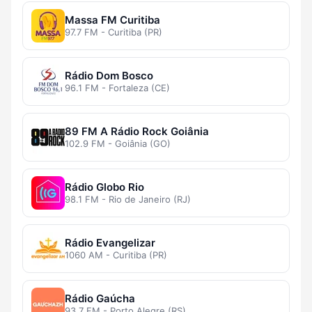
Massa FM Curitiba
97.7 FM - Curitiba (PR)
Rádio Dom Bosco
96.1 FM - Fortaleza (CE)
89 FM A Rádio Rock Goiânia
102.9 FM - Goiânia (GO)
Rádio Globo Rio
98.1 FM - Rio de Janeiro (RJ)
Rádio Evangelizar
1060 AM - Curitiba (PR)
Rádio Gaúcha
93.7 FM - Porto Alegre (RS)