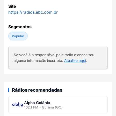
Site
https://radios.ebc.com.br
Segmentos
Popular
Se você é o responsável pela rádio e encontrou
alguma informação incorreta.
Atualize aqui
.
Rádios recomendadas
Alpha Goiânia
102.1 FM - Goiânia (GO)