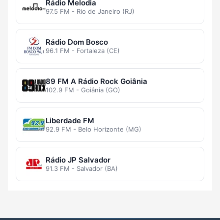
Rádio Melodia
97.5 FM - Rio de Janeiro (RJ)
Rádio Dom Bosco
96.1 FM - Fortaleza (CE)
89 FM A Rádio Rock Goiânia
102.9 FM - Goiânia (GO)
Liberdade FM
92.9 FM - Belo Horizonte (MG)
Rádio JP Salvador
91.3 FM - Salvador (BA)