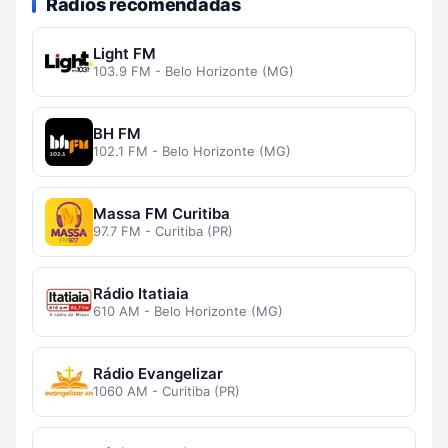
Rádios recomendadas
Light FM
103.9 FM - Belo Horizonte (MG)
BH FM
102.1 FM - Belo Horizonte (MG)
Massa FM Curitiba
97.7 FM - Curitiba (PR)
Rádio Itatiaia
610 AM - Belo Horizonte (MG)
Rádio Evangelizar
1060 AM - Curitiba (PR)