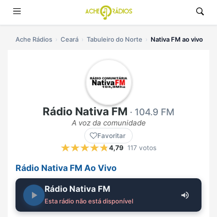
Ache Rádios
Ceará
Tabuleiro do Norte
Nativa FM ao vivo
Rádio Nativa FM
· 104.9 FM
A voz da comunidade
Favoritar
4,79
117 votos
Rádio Nativa FM Ao Vivo
Rádio Nativa FM
Esta rádio não está disponível