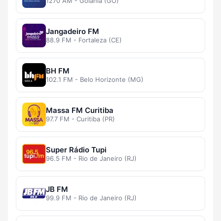
1270 AM - Goiânia (GO)
Jangadeiro FM
88.9 FM - Fortaleza (CE)
BH FM
102.1 FM - Belo Horizonte (MG)
Massa FM Curitiba
97.7 FM - Curitiba (PR)
Super Rádio Tupi
96.5 FM - Rio de Janeiro (RJ)
JB FM
99.9 FM - Rio de Janeiro (RJ)