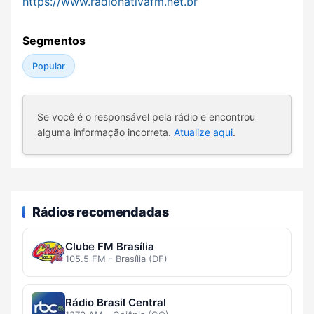
https://www.radionativafm.net.br
Segmentos
Popular
Se você é o responsável pela rádio e encontrou
alguma informação incorreta.
Atualize aqui
.
Rádios recomendadas
Clube FM Brasília
105.5 FM - Brasília (DF)
Rádio Brasil Central