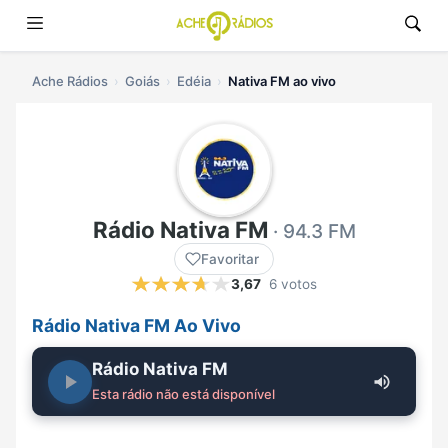
Ache Rádios
Goiás
Edéia
Nativa FM ao vivo
Rádio Nativa FM
· 94.3 FM
Favoritar
3,67
6 votos
Rádio Nativa FM Ao Vivo
Rádio Nativa FM
Esta rádio não está disponível