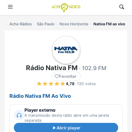
Ache Rádios
São Paulo
Novo Horizonte
Nativa FM ao vivo
Rádio Nativa FM
· 102.9 FM
Favoritar
4,78
130 votos
Rádio Nativa FM Ao Vivo
Player externo
A transmissão desta rádio abre em uma janela
separada.
Abrir player