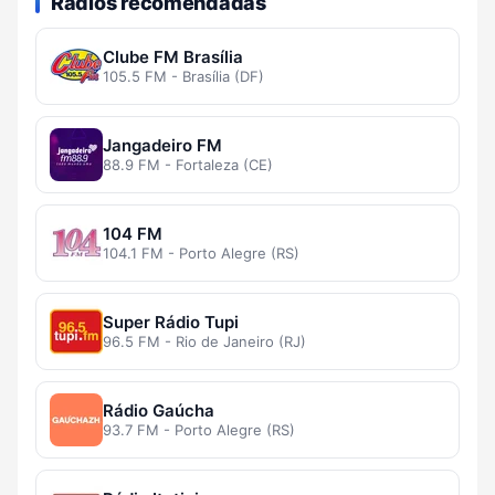
Rádios recomendadas
Clube FM Brasília
105.5 FM - Brasília (DF)
Jangadeiro FM
88.9 FM - Fortaleza (CE)
104 FM
104.1 FM - Porto Alegre (RS)
Super Rádio Tupi
96.5 FM - Rio de Janeiro (RJ)
Rádio Gaúcha
93.7 FM - Porto Alegre (RS)