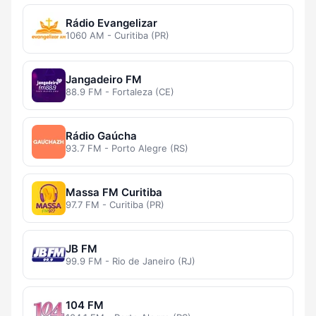
Rádio Evangelizar
1060 AM - Curitiba (PR)
Jangadeiro FM
88.9 FM - Fortaleza (CE)
Rádio Gaúcha
93.7 FM - Porto Alegre (RS)
Massa FM Curitiba
97.7 FM - Curitiba (PR)
JB FM
99.9 FM - Rio de Janeiro (RJ)
104 FM