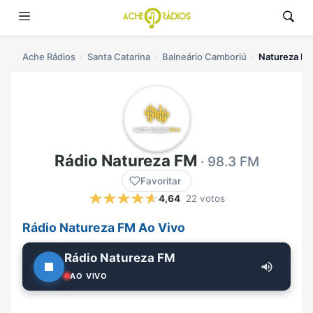
Ache Rádios
Santa Catarina
Balneário Camboriú
Natureza FM
Rádio Natureza FM
· 98.3 FM
Favoritar
4,64
22 votos
Rádio Natureza FM Ao Vivo
Rádio Natureza FM
AO VIVO