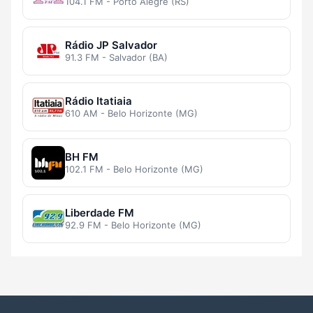
104.1 FM - Porto Alegre (RS)
Rádio JP Salvador
91.3 FM - Salvador (BA)
Rádio Itatiaia
610 AM - Belo Horizonte (MG)
BH FM
102.1 FM - Belo Horizonte (MG)
Liberdade FM
92.9 FM - Belo Horizonte (MG)