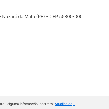
 - Nazaré da Mata (PE) - CEP 55800-000
ntrou alguma informação incorreta.
Atualize aqui
.