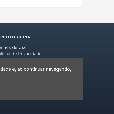
INSTITUCIONAL
ermos de Uso
lítica de Privacidade
erramentas
ontato
cidade
e, ao continuar navegando,