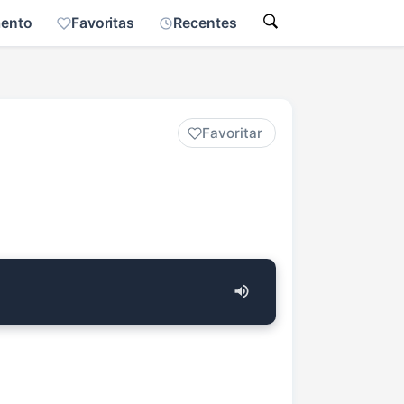
mento
Favoritas
Recentes
Favoritar