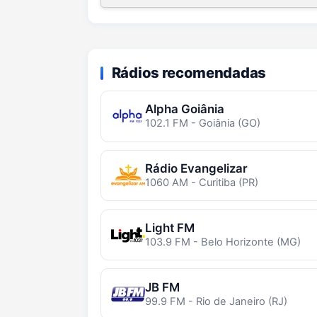
Rádios recomendadas
Alpha Goiânia
102.1 FM - Goiânia (GO)
Rádio Evangelizar
1060 AM - Curitiba (PR)
Light FM
103.9 FM - Belo Horizonte (MG)
JB FM
99.9 FM - Rio de Janeiro (RJ)