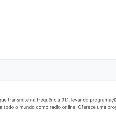
ue transmite na frequência 91.1, levando programaçã
ra todo o mundo como rádio online. Oferece uma p