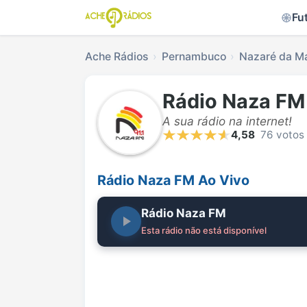
Fu
Ache Rádios
Pernambuco
Nazaré da M
Rádio Naza FM
A sua rádio na internet!
4,58
76 votos
Rádio Naza FM Ao Vivo
Rádio Naza FM
Esta rádio não está disponível