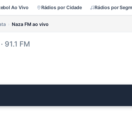
tebol Ao Vivo
Rádios por Cidade
Rádios por Seg
ata
Naza FM ao vivo
· 91.1 FM