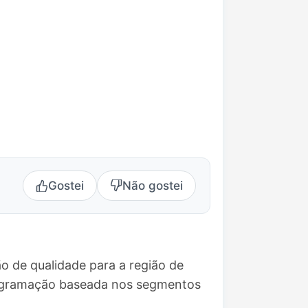
Gostei
Não gostei
o de qualidade para a região de
rogramação baseada nos segmentos