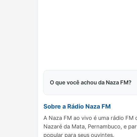
O que você achou da Naza FM?
Sobre a Rádio Naza FM
A Naza FM ao vivo é uma rádio FM q
Nazaré da Mata, Pernambuco, e pa
popular para seus ouvintes.