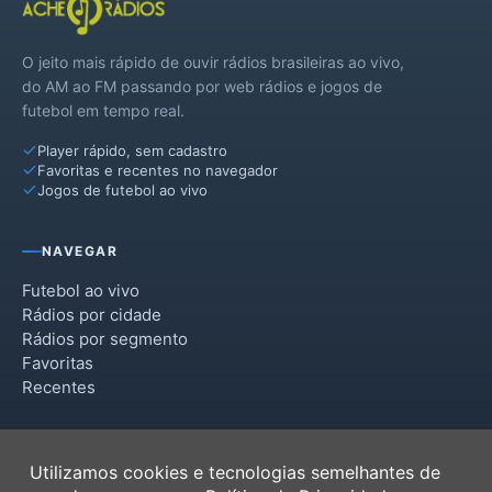
O jeito mais rápido de ouvir rádios brasileiras ao vivo,
do AM ao FM passando por web rádios e jogos de
futebol em tempo real.
Player rápido, sem cadastro
Favoritas e recentes no navegador
Jogos de futebol ao vivo
NAVEGAR
Futebol ao vivo
Rádios por cidade
Rádios por segmento
Favoritas
Recentes
INSTITUCIONAL
Utilizamos cookies e tecnologias semelhantes de
Termos de Uso