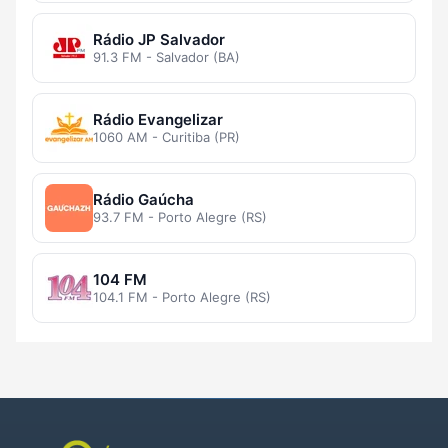
Rádio JP Salvador
91.3 FM - Salvador (BA)
Rádio Evangelizar
1060 AM - Curitiba (PR)
Rádio Gaúcha
93.7 FM - Porto Alegre (RS)
104 FM
104.1 FM - Porto Alegre (RS)