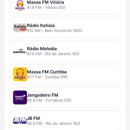
Massa FM Vitória
91.9 FM - Vitória (ES)
Rádio Itatiaia
610 AM - Belo Horizonte (MG)
Rádio Melodia
97.5 FM - Rio de Janeiro (RJ)
Massa FM Curitiba
97.7 FM - Curitiba (PR)
Jangadeiro FM
88.9 FM - Fortaleza (CE)
JB FM
99.9 FM - Rio de Janeiro (RJ)