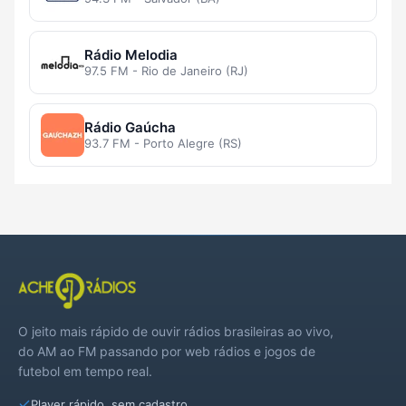
Rádio Melodia
97.5 FM - Rio de Janeiro (RJ)
Rádio Gaúcha
93.7 FM - Porto Alegre (RS)
O jeito mais rápido de ouvir rádios brasileiras ao vivo,
do AM ao FM passando por web rádios e jogos de
futebol em tempo real.
Player rápido, sem cadastro