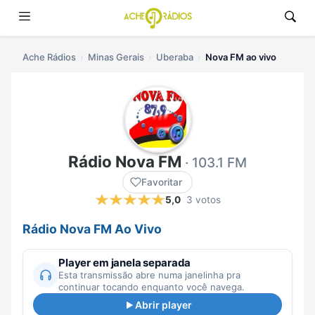
Ache Rádios
Minas Gerais
Uberaba
Nova FM ao vivo
Rádio Nova FM
· 103.1 FM
Favoritar
5,0
3 votos
Rádio Nova FM Ao Vivo
Player em janela separada
Esta transmissão abre numa janelinha pra
continuar tocando enquanto você navega.
Abrir player