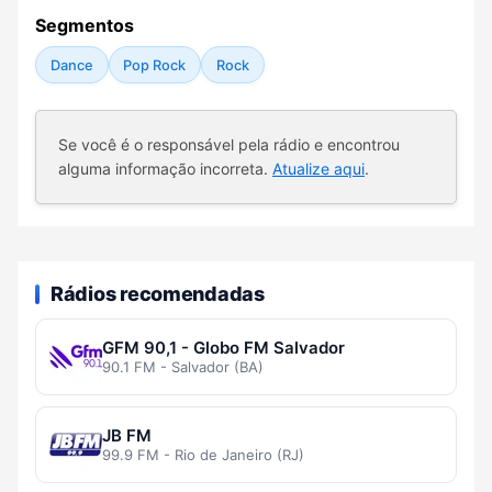
Segmentos
Dance
Pop Rock
Rock
Se você é o responsável pela rádio e encontrou
alguma informação incorreta.
Atualize aqui
.
Rádios recomendadas
GFM 90,1 - Globo FM Salvador
90.1 FM - Salvador (BA)
JB FM
99.9 FM - Rio de Janeiro (RJ)