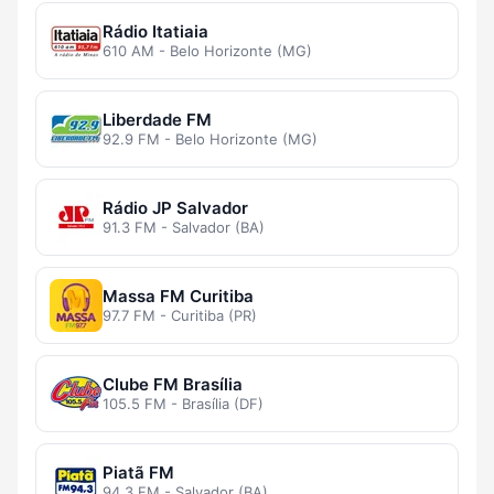
Rádio Itatiaia
610 AM - Belo Horizonte (MG)
Liberdade FM
92.9 FM - Belo Horizonte (MG)
Rádio JP Salvador
91.3 FM - Salvador (BA)
Massa FM Curitiba
97.7 FM - Curitiba (PR)
Clube FM Brasília
105.5 FM - Brasília (DF)
Piatã FM
94.3 FM - Salvador (BA)