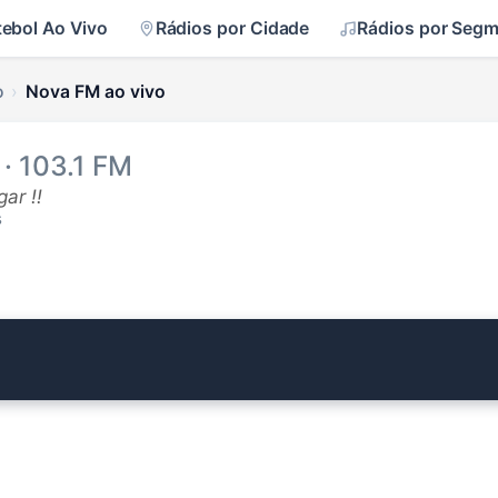
tebol Ao Vivo
Rádios por Cidade
Rádios por Seg
o
Nova FM ao vivo
· 103.1 FM
ar !!
s