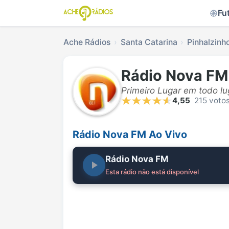
Fu
Ache Rádios
Santa Catarina
Pinhalzinh
Rádio Nova FM
Primeiro Lugar em todo lug
4,55
215 voto
Rádio Nova FM Ao Vivo
Rádio Nova FM
Esta rádio não está disponível