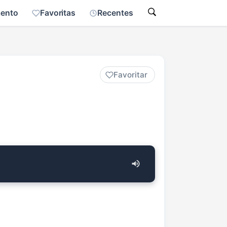
mento
Favoritas
Recentes
Favoritar