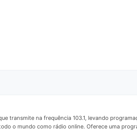
ue transmite na frequência 103.1, levando programaç
ra todo o mundo como rádio online. Oferece uma pr