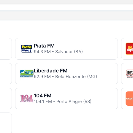
Piatã FM
94.3 FM - Salvador (BA)
Liberdade FM
92.9 FM - Belo Horizonte (MG)
104 FM
104.1 FM - Porto Alegre (RS)