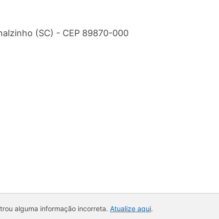
inhalzinho (SC) - CEP 89870-000
ntrou alguma informação incorreta.
Atualize aqui
.