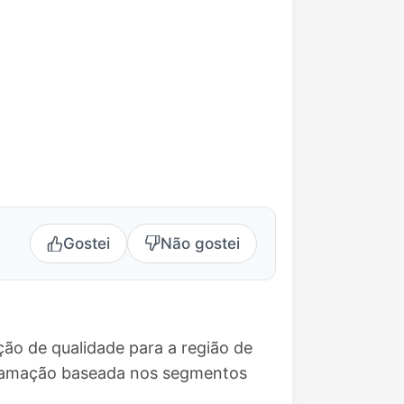
Gostei
Não gostei
ão de qualidade para a região de
ogramação baseada nos segmentos