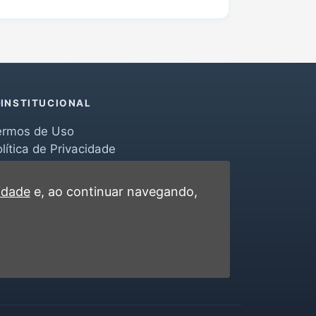
INSTITUCIONAL
ermos de Uso
lítica de Privacidade
erramentas
ontato
cidade
e, ao continuar navegando,