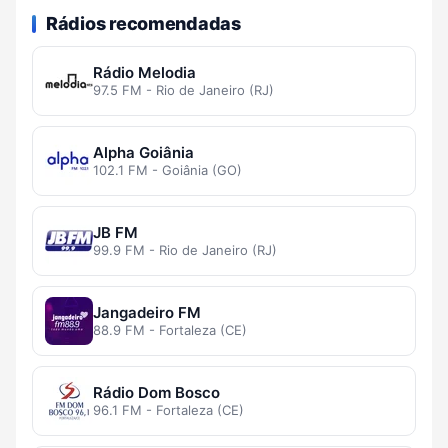
Rádios recomendadas
Rádio Melodia
97.5 FM - Rio de Janeiro (RJ)
Alpha Goiânia
102.1 FM - Goiânia (GO)
JB FM
99.9 FM - Rio de Janeiro (RJ)
Jangadeiro FM
88.9 FM - Fortaleza (CE)
Rádio Dom Bosco
96.1 FM - Fortaleza (CE)