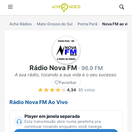
Ache Rádios
Mato Grosso do Sul
Ponta Porã
Nova FM ao vivo
Rádio Nova FM
· 96.9 FM
A sua rádio, tocando a sua vida e o seu sucesso.
Favoritar
4,34
85 votos
Rádio Nova FM Ao Vivo
Player em janela separada
Esta transmissão abre numa janelinha pra
continuar tocando enquanto você navega.