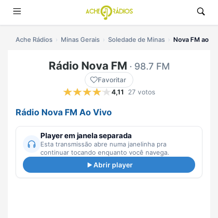
Ache Rádios
Minas Gerais
Soledade de Minas
Nova FM ao vi
Rádio Nova FM
· 98.7 FM
Favoritar
4,11
27 votos
Rádio Nova FM Ao Vivo
Player em janela separada
Esta transmissão abre numa janelinha pra
continuar tocando enquanto você navega.
Abrir player