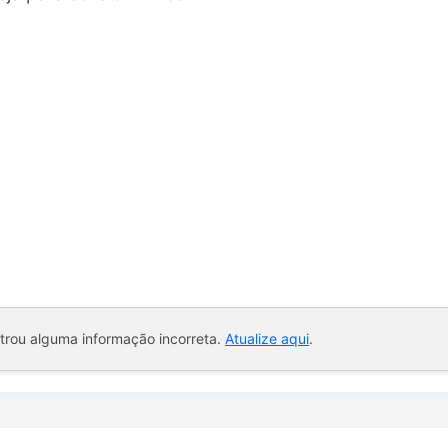
ntrou alguma informação incorreta.
Atualize aqui
.