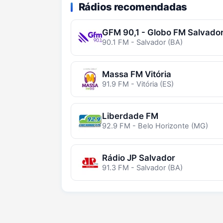
Rádios recomendadas
GFM 90,1 - Globo FM Salvado
90.1 FM - Salvador (BA)
Massa FM Vitória
91.9 FM - Vitória (ES)
Liberdade FM
92.9 FM - Belo Horizonte (MG)
Rádio JP Salvador
91.3 FM - Salvador (BA)