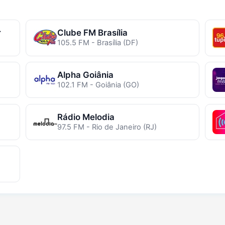
r
Clube FM Brasília
105.5 FM - Brasília (DF)
Alpha Goiânia
102.1 FM - Goiânia (GO)
Rádio Melodia
97.5 FM - Rio de Janeiro (RJ)