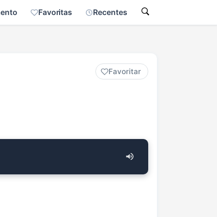
mento
Favoritas
Recentes
Favoritar