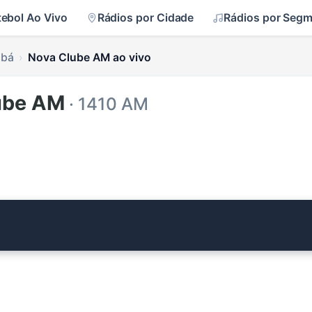
tebol Ao Vivo
Rádios por Cidade
Rádios por Seg
mbá
Nova Clube AM ao vivo
ube AM
· 1410 AM