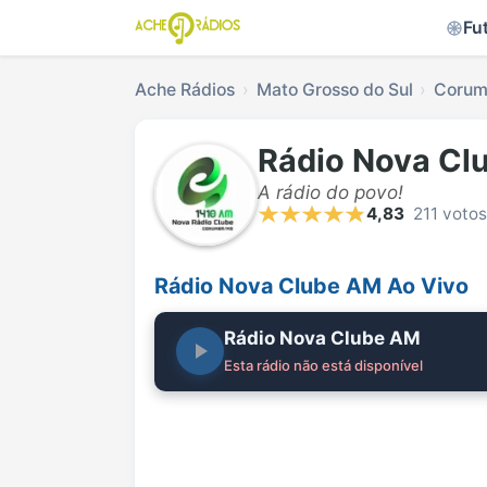
Fu
Ache Rádios
Mato Grosso do Sul
Coru
Rádio Nova Cl
A rádio do povo!
4,83
211 votos
Rádio Nova Clube AM Ao Vivo
Rádio Nova Clube AM
Esta rádio não está disponível