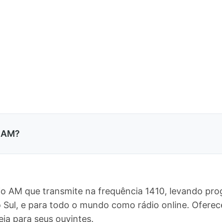
e AM?
o AM que transmite na frequência 1410, levando pro
 Sul, e para todo o mundo como rádio online. Ofer
eja para seus ouvintes.