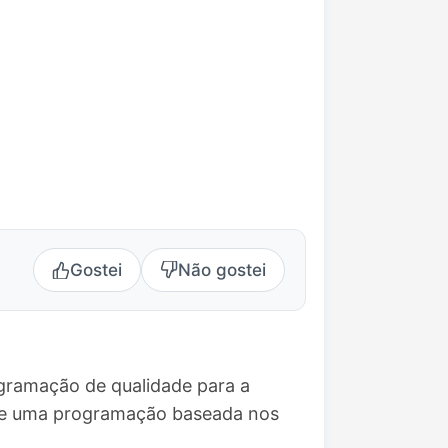
Gostei
Não gostei
gramação de qualidade para a
ece uma programação baseada nos