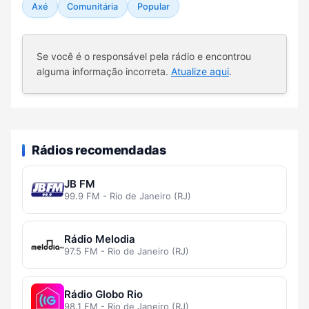
Axé
Comunitária
Popular
Se você é o responsável pela rádio e encontrou
alguma informação incorreta.
Atualize aqui
.
Rádios recomendadas
JB FM
99.9 FM - Rio de Janeiro (RJ)
Rádio Melodia
97.5 FM - Rio de Janeiro (RJ)
Rádio Globo Rio
98.1 FM - Rio de Janeiro (RJ)