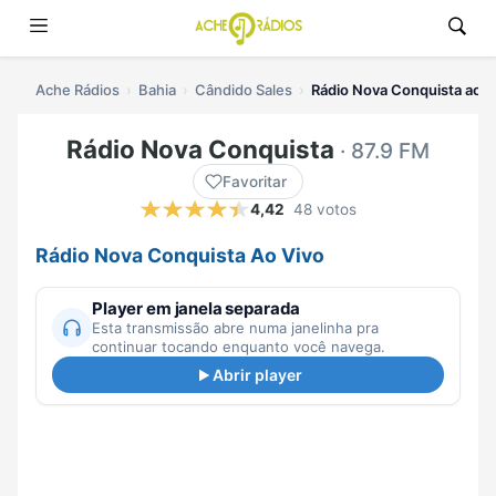
Ache Rádios
Bahia
Cândido Sales
Rádio Nova Conquista ao v
Rádio Nova Conquista
· 87.9 FM
Favoritar
4,42
48 votos
Rádio Nova Conquista Ao Vivo
Player em janela separada
Esta transmissão abre numa janelinha pra
continuar tocando enquanto você navega.
Abrir player