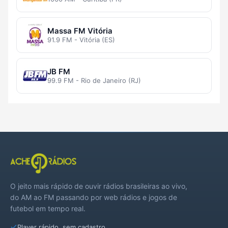
Massa FM Vitória
91.9 FM - Vitória (ES)
JB FM
99.9 FM - Rio de Janeiro (RJ)
O jeito mais rápido de ouvir rádios brasileiras ao vivo,
do AM ao FM passando por web rádios e jogos de
futebol em tempo real.
Player rápido, sem cadastro