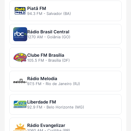
Piatã FM
94.3 FM - Salvador (BA)
Rádio Brasil Central
1270 AM - Goiânia (GO)
Clube FM Brasília
105.5 FM - Brasília (DF)
Rádio Melodia
97.5 FM - Rio de Janeiro (RJ)
Liberdade FM
92.9 FM - Belo Horizonte (MG)
Rádio Evangelizar
1060 AM - Curitiba (PR)