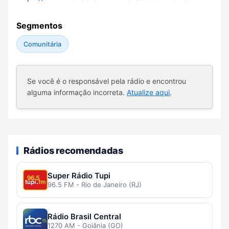
Segmentos
Comunitária
Se você é o responsável pela rádio e encontrou
alguma informação incorreta.
Atualize aqui
.
Rádios recomendadas
Super Rádio Tupi
96.5 FM - Rio de Janeiro (RJ)
Rádio Brasil Central
1270 AM - Goiânia (GO)