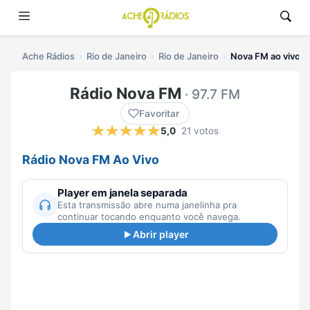
Ache Rádios
Rio de Janeiro
Rio de Janeiro
Nova FM ao vivo
Rádio Nova FM
· 97.7 FM
Favoritar
5,0
21 votos
Rádio Nova FM Ao Vivo
Player em janela separada
Esta transmissão abre numa janelinha pra
continuar tocando enquanto você navega.
Abrir player