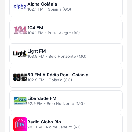
Alpha Goiânia
102.1 FM - Goiânia (GO)
104 FM
104.1 FM - Porto Alegre (RS)
Light FM
103.9 FM - Belo Horizonte (MG)
89 FM A Rádio Rock Goiânia
102.9 FM - Goiânia (GO)
Liberdade FM
92.9 FM - Belo Horizonte (MG)
Rádio Globo Rio
98.1 FM - Rio de Janeiro (RJ)