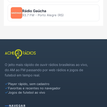
Rádio Gaúcha
93.7 FM - Porto Alegre (RS)
O jeito mais rápido de ouvir rádios brasileiras ao vivo,
do AM ao FM passando por web rádios e jogos de
futebol em tempo real.
Player rápido, sem cadastro
Favoritas e recentes no navegador
Jogos de futebol ao vivo
NAVEGAR