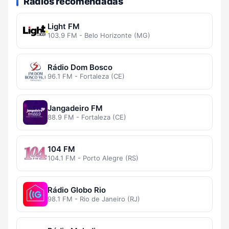
Rádios recomendadas
Light FM
103.9 FM - Belo Horizonte (MG)
Rádio Dom Bosco
96.1 FM - Fortaleza (CE)
Jangadeiro FM
88.9 FM - Fortaleza (CE)
104 FM
104.1 FM - Porto Alegre (RS)
Rádio Globo Rio
98.1 FM - Rio de Janeiro (RJ)