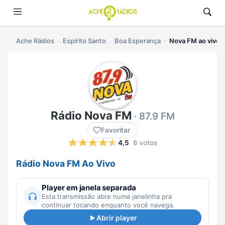
Ache Rádios
Espírito Santo
Boa Esperança
Nova FM ao vivo
Rádio Nova FM
· 87.9 FM
Favoritar
4,5
8 votos
Rádio Nova FM Ao Vivo
Player em janela separada
Esta transmissão abre numa janelinha pra
continuar tocando enquanto você navega.
Abrir player