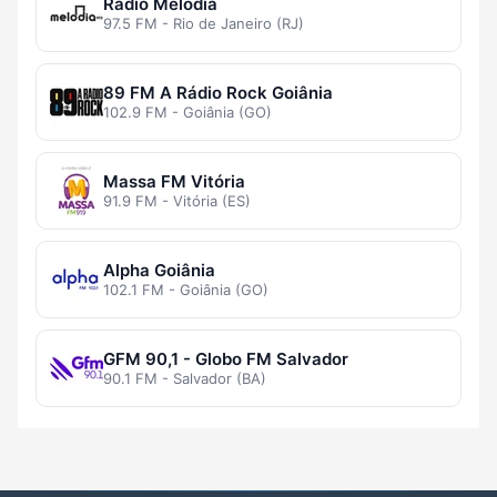
Rádio Melodia
97.5 FM - Rio de Janeiro (RJ)
89 FM A Rádio Rock Goiânia
102.9 FM - Goiânia (GO)
Massa FM Vitória
91.9 FM - Vitória (ES)
Alpha Goiânia
102.1 FM - Goiânia (GO)
GFM 90,1 - Globo FM Salvador
90.1 FM - Salvador (BA)