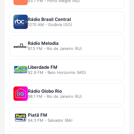
93.7 FM - Porto Alegre (RS)
Rádio Brasil Central
1270 AM - Goiânia (GO)
Rádio Melodia
97.5 FM - Rio de Janeiro (RJ)
Liberdade FM
92.9 FM - Belo Horizonte (MG)
Rádio Globo Rio
98.1 FM - Rio de Janeiro (RJ)
Piatã FM
94.3 FM - Salvador (BA)