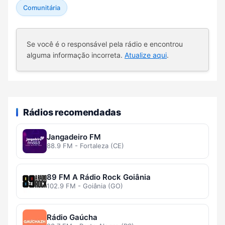
Comunitária
Se você é o responsável pela rádio e encontrou
alguma informação incorreta.
Atualize aqui
.
Rádios recomendadas
Jangadeiro FM
88.9 FM - Fortaleza (CE)
89 FM A Rádio Rock Goiânia
102.9 FM - Goiânia (GO)
Rádio Gaúcha