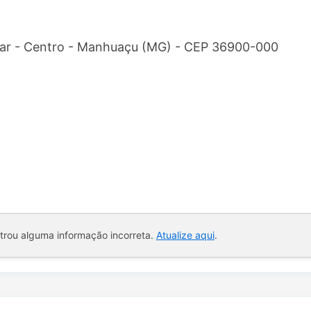
dar - Centro - Manhuaçu (MG) - CEP 36900-000
ntrou alguma informação incorreta.
Atualize aqui
.