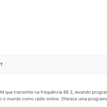
8?
M que transmite na frequência 88.3, levando progra
do o mundo como rádio online. Oferece uma progra