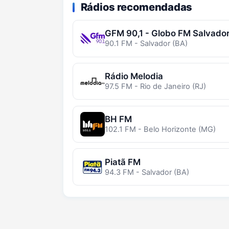
Rádios recomendadas
GFM 90,1 - Globo FM Salvado
90.1 FM - Salvador (BA)
Rádio Melodia
97.5 FM - Rio de Janeiro (RJ)
BH FM
102.1 FM - Belo Horizonte (MG)
Piatã FM
94.3 FM - Salvador (BA)