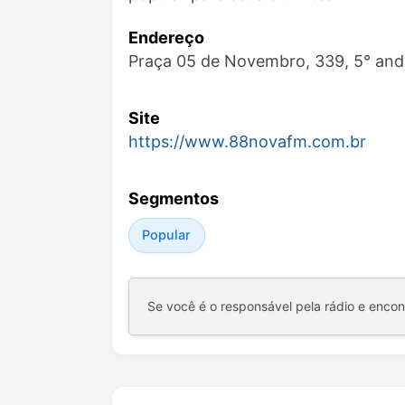
Endereço
Praça 05 de Novembro, 339, 5° an
Site
https://www.88novafm.com.br
Segmentos
Popular
Se você é o responsável pela rádio e enco