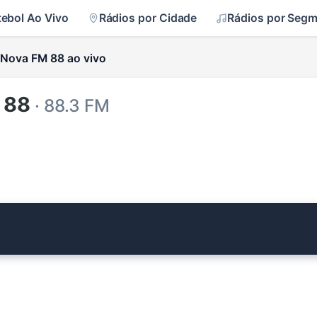
tebol Ao Vivo
Rádios por Cidade
Rádios por Seg
Nova FM 88 ao vivo
 88
· 88.3 FM