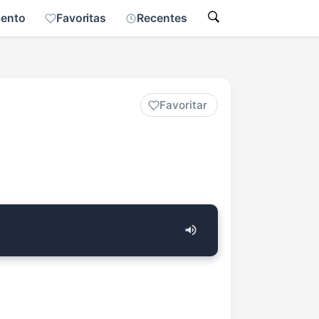
mento
Favoritas
Recentes
Favoritar