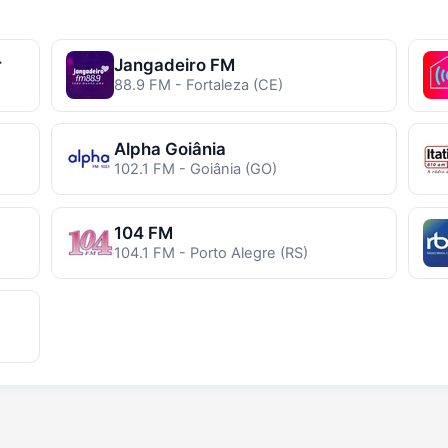
r
Jangadeiro FM
88.9 FM - Fortaleza (CE)
Alpha Goiânia
102.1 FM - Goiânia (GO)
104 FM
104.1 FM - Porto Alegre (RS)