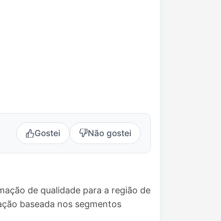
Gostei
Não gostei
mação de qualidade para a região de
mação baseada nos segmentos