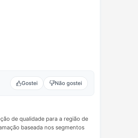
Gostei
Não gostei
ção de qualidade para a região de
ogramação baseada nos segmentos