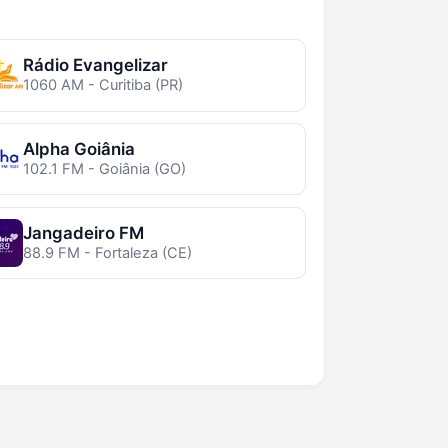
Rádio Evangelizar
1060 AM - Curitiba (PR)
Alpha Goiânia
102.1 FM - Goiânia (GO)
Jangadeiro FM
88.9 FM - Fortaleza (CE)