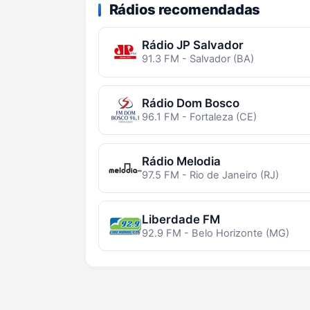
Rádios recomendadas
Rádio JP Salvador
91.3 FM - Salvador (BA)
Rádio Dom Bosco
96.1 FM - Fortaleza (CE)
Rádio Melodia
97.5 FM - Rio de Janeiro (RJ)
Liberdade FM
92.9 FM - Belo Horizonte (MG)