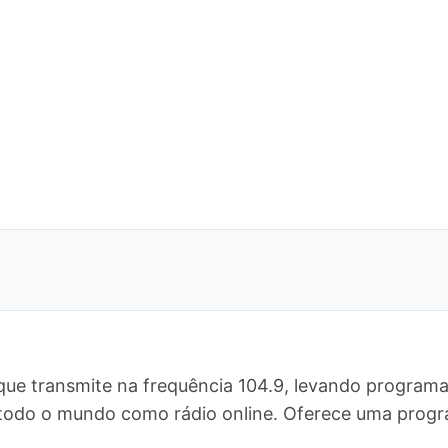
ue transmite na frequência 104.9, levando programa
ra todo o mundo como rádio online. Oferece uma pr