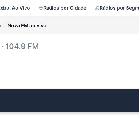
tebol Ao Vivo
Rádios por Cidade
Rádios por Seg
a
Nova FM ao vivo
· 104.9 FM