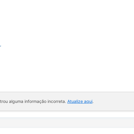
r
ntrou alguma informação incorreta.
Atualize aqui
.