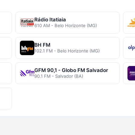
Rádio Itatiaia
610 AM - Belo Horizonte (MG)
BH FM
102.1 FM - Belo Horizonte (MG)
GFM 90,1 - Globo FM Salvador
90.1 FM - Salvador (BA)