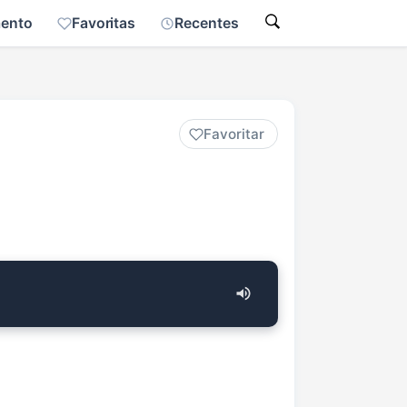
mento
Favoritas
Recentes
Favoritar