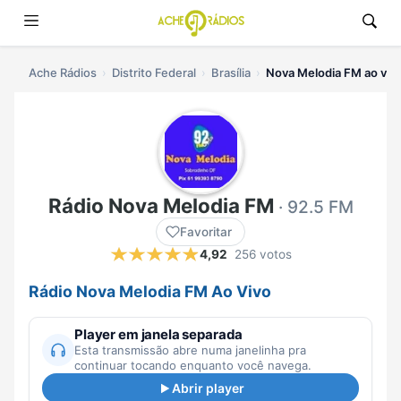
Ache Rádios
Distrito Federal
Brasília
Nova Melodia FM ao viv
Rádio Nova Melodia FM
· 92.5 FM
Favoritar
4,92
256 votos
Rádio Nova Melodia FM Ao Vivo
Player em janela separada
Esta transmissão abre numa janelinha pra
continuar tocando enquanto você navega.
Abrir player