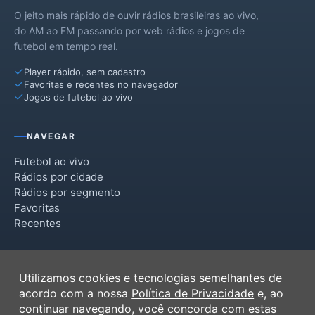
O jeito mais rápido de ouvir rádios brasileiras ao vivo,
do AM ao FM passando por web rádios e jogos de
futebol em tempo real.
Player rápido, sem cadastro
Favoritas e recentes no navegador
Jogos de futebol ao vivo
NAVEGAR
Futebol ao vivo
Rádios por cidade
Rádios por segmento
Favoritas
Recentes
INSTITUCIONAL
Utilizamos cookies e tecnologias semelhantes de
Termos de Uso
acordo com a nossa
Política de Privacidade
e, ao
Política de Privacidade
continuar navegando, você concorda com estas