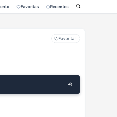
mento
Favoritas
Recentes
Favoritar