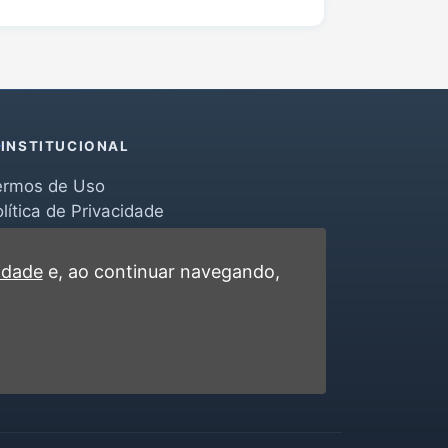
INSTITUCIONAL
ermos de Uso
lítica de Privacidade
erramentas
ontato
cidade
e, ao continuar navegando,