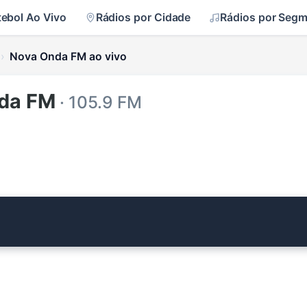
tebol Ao Vivo
Rádios por Cidade
Rádios por Seg
Nova Onda FM ao vivo
da FM
· 105.9 FM