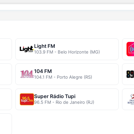
Light FM
103.9 FM - Belo Horizonte (MG)
104 FM
104.1 FM - Porto Alegre (RS)
Super Rádio Tupi
96.5 FM - Rio de Janeiro (RJ)