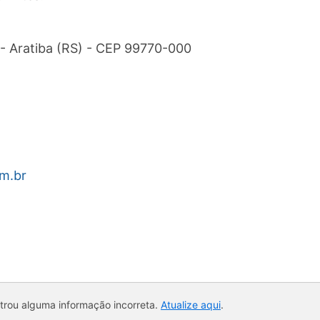
 - Aratiba (RS) - CEP 99770-000
m.br
ntrou alguma informação incorreta.
Atualize aqui
.