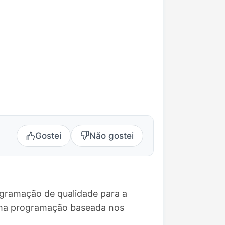
Gostei
Não gostei
ogramação de qualidade para a
 uma programação baseada nos