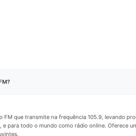
 FM?
 FM que transmite na frequência 105.9, levando pr
ul, e para todo o mundo como rádio online. Oferece
vintes.