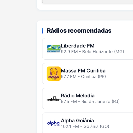
Rádios recomendadas
Liberdade FM
92.9 FM - Belo Horizonte (MG)
Massa FM Curitiba
97.7 FM - Curitiba (PR)
Rádio Melodia
97.5 FM - Rio de Janeiro (RJ)
Alpha Goiânia
102.1 FM - Goiânia (GO)