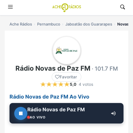
Ache Rádios
Pernambuco
Jaboatão dos Guararapes
Novas de
Rádio Novas de Paz FM
· 101.7 FM
Favoritar
5,0
4 votos
Rádio Novas de Paz FM Ao Vivo
Rádio Novas de Paz FM
AO VIVO