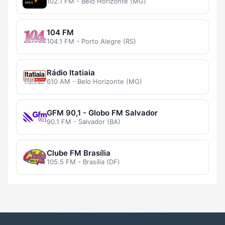
102.1 FM - Belo Horizonte (MG)
104 FM
104.1 FM - Porto Alegre (RS)
Rádio Itatiaia
610 AM - Belo Horizonte (MG)
GFM 90,1 - Globo FM Salvador
90.1 FM - Salvador (BA)
Clube FM Brasília
105.5 FM - Brasília (DF)