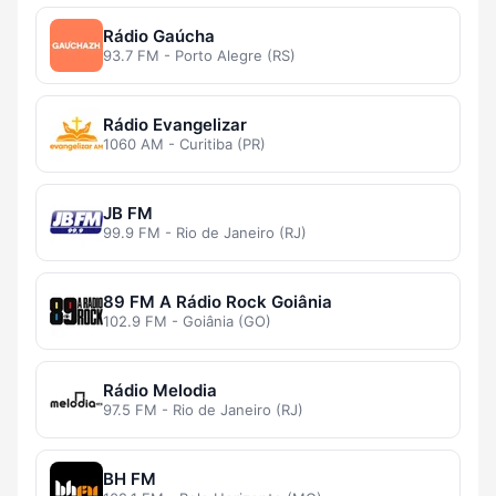
Rádio Gaúcha
93.7 FM - Porto Alegre (RS)
Rádio Evangelizar
1060 AM - Curitiba (PR)
JB FM
99.9 FM - Rio de Janeiro (RJ)
89 FM A Rádio Rock Goiânia
102.9 FM - Goiânia (GO)
Rádio Melodia
97.5 FM - Rio de Janeiro (RJ)
BH FM