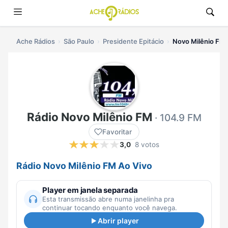
Ache Rádios
São Paulo
Presidente Epitácio
Novo Milênio FM 
Rádio Novo Milênio FM
· 104.9 FM
Favoritar
3,0
8 votos
Rádio Novo Milênio FM Ao Vivo
Player em janela separada
Esta transmissão abre numa janelinha pra
continuar tocando enquanto você navega.
Abrir player