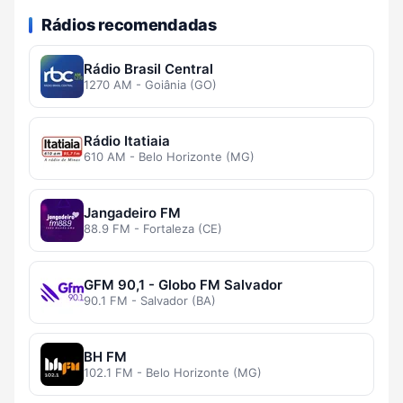
Rádios recomendadas
Rádio Brasil Central
1270 AM - Goiânia (GO)
Rádio Itatiaia
610 AM - Belo Horizonte (MG)
Jangadeiro FM
88.9 FM - Fortaleza (CE)
GFM 90,1 - Globo FM Salvador
90.1 FM - Salvador (BA)
BH FM
102.1 FM - Belo Horizonte (MG)