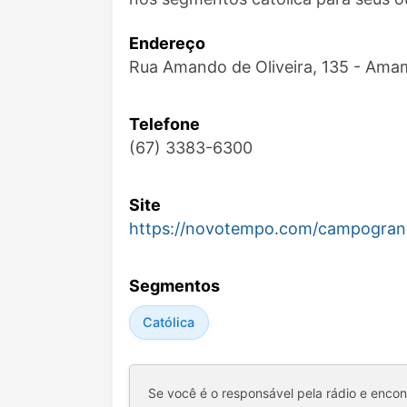
Endereço
Rua Amando de Oliveira, 135 - Am
Telefone
(67) 3383-6300
Site
https://novotempo.com/campogra
Segmentos
Católica
Se você é o responsável pela rádio e enco