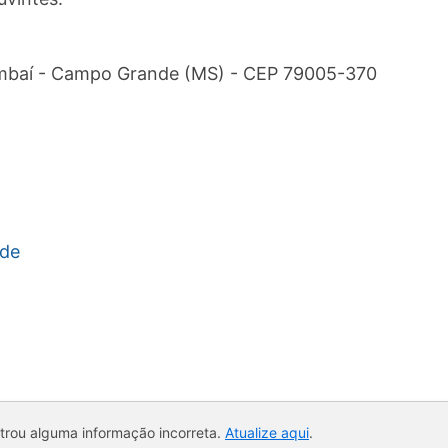
ambaí - Campo Grande (MS) - CEP 79005-370
nde
ntrou alguma informação incorreta.
Atualize aqui
.