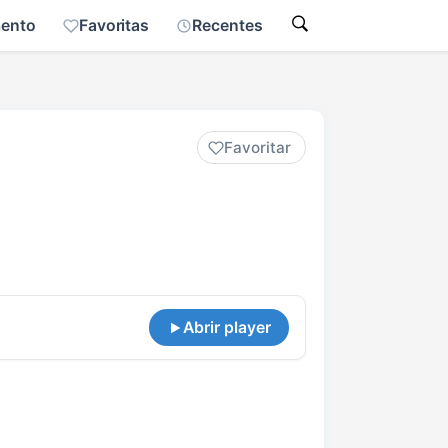
mento
Favoritas
Recentes
Favoritar
Abrir player