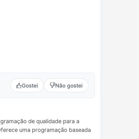
Gostei
Não gostei
ogramação de qualidade para a
 Oferece uma programação baseada