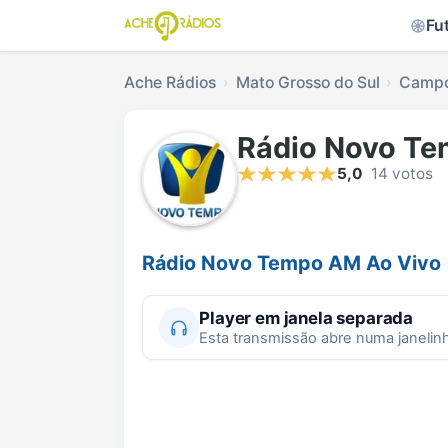
Fu
Ache Rádios
Mato Grosso do Sul
Campo
Rádio Novo T
5,0
14 votos
Rádio Novo Tempo AM Ao Vivo
Player em janela separada
Esta transmissão abre numa janelin