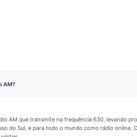
po AM?
io AM que transmite na frequência 630, levando pr
so do Sul, e para todo o mundo como rádio online.
uvintes.