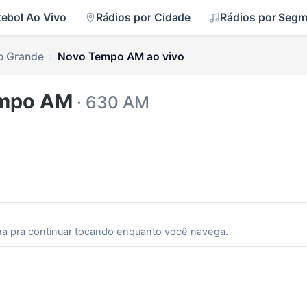
tebol Ao Vivo
Rádios por Cidade
Rádios por Seg
 Grande
Novo Tempo AM ao vivo
empo AM
· 630 AM
ha pra continuar tocando enquanto você navega.