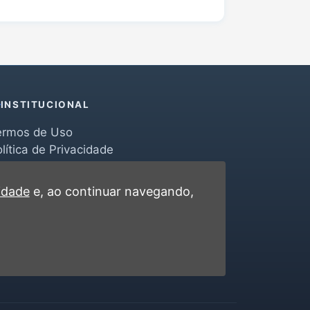
INSTITUCIONAL
ermos de Uso
lítica de Privacidade
erramentas
ontato
cidade
e, ao continuar navegando,