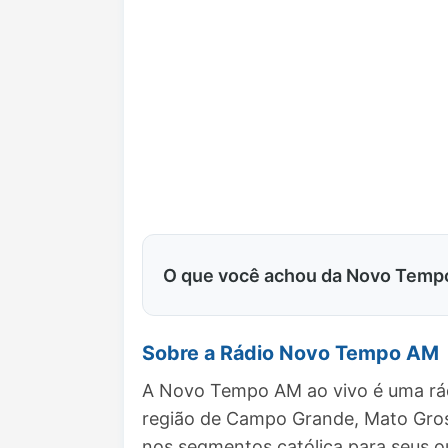
O que você achou da Novo Tem
Sobre a Rádio Novo Tempo AM
A Novo Tempo AM ao vivo é uma rád
região de Campo Grande, Mato Gros
nos segmentos católica para seus o