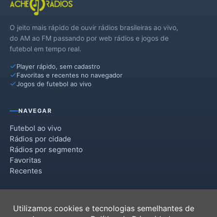
O jeito mais rápido de ouvir rádios brasileiras ao vivo,
do AM ao FM passando por web rádios e jogos de
futebol em tempo real.
Player rápido, sem cadastro
Favoritas e recentes no navegador
Jogos de futebol ao vivo
NAVEGAR
Futebol ao vivo
Rádios por cidade
Rádios por segmento
Favoritas
Recentes
INSTITUCIONAL
Utilizamos cookies e tecnologias semelhantes de
Termos de Uso