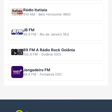
Rádio Itatiaia
610 AM - Belo Horizonte (MG)
JB FM
99.9 FM - Rio de Janeiro (RJ)
89 FM A Rádio Rock Goiânia
102.9 FM - Goiânia (GO)
Jangadeiro FM
88.9 FM - Fortaleza (CE)