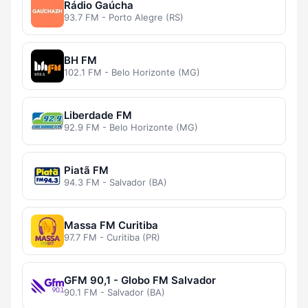
Rádio Gaúcha
93.7 FM - Porto Alegre (RS)
BH FM
102.1 FM - Belo Horizonte (MG)
Liberdade FM
92.9 FM - Belo Horizonte (MG)
Piatã FM
94.3 FM - Salvador (BA)
Massa FM Curitiba
97.7 FM - Curitiba (PR)
GFM 90,1 - Globo FM Salvador
90.1 FM - Salvador (BA)