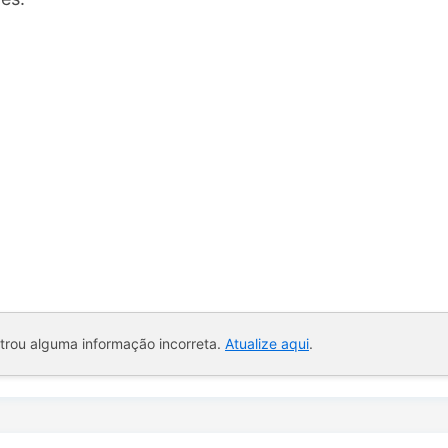
ntrou alguma informação incorreta.
Atualize aqui
.