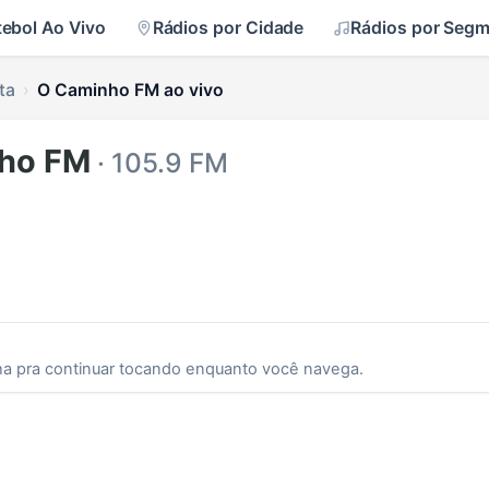
tebol Ao Vivo
Rádios por Cidade
Rádios por Seg
ta
O Caminho FM ao vivo
nho FM
· 105.9 FM
ha pra continuar tocando enquanto você navega.