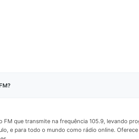
 FM?
 FM que transmite na frequência 105.9, levando pr
aulo, e para todo o mundo como rádio online. Ofere
es.