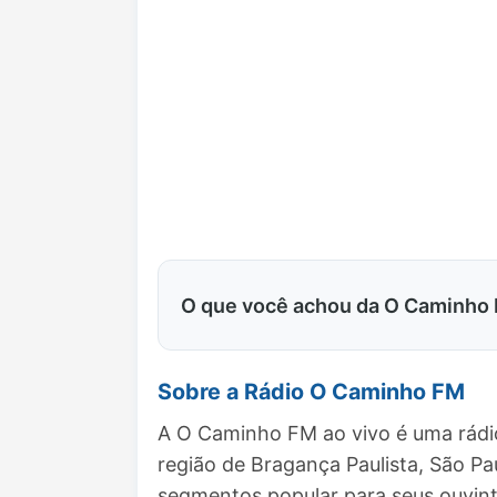
O que você achou da O Caminho
Sobre a Rádio O Caminho FM
A O Caminho FM ao vivo é uma rádio
região de Bragança Paulista, São P
segmentos popular para seus ouvint