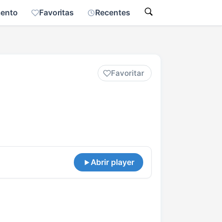
mento
Favoritas
Recentes
Favoritar
Abrir player