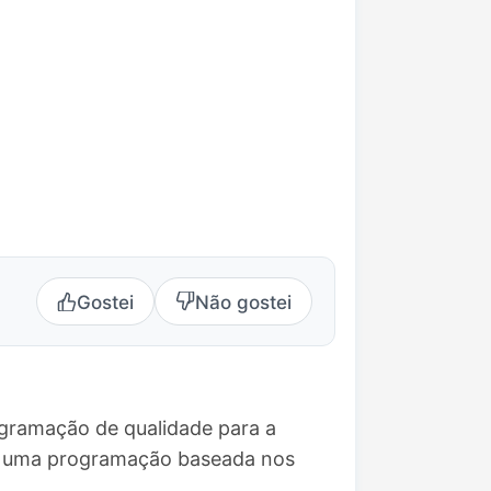
Gostei
Não gostei
ogramação de qualidade para a
ce uma programação baseada nos