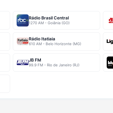
Rádio Brasil Central
1270 AM - Goiânia (GO)
Rádio Itatiaia
610 AM - Belo Horizonte (MG)
JB FM
99.9 FM - Rio de Janeiro (RJ)