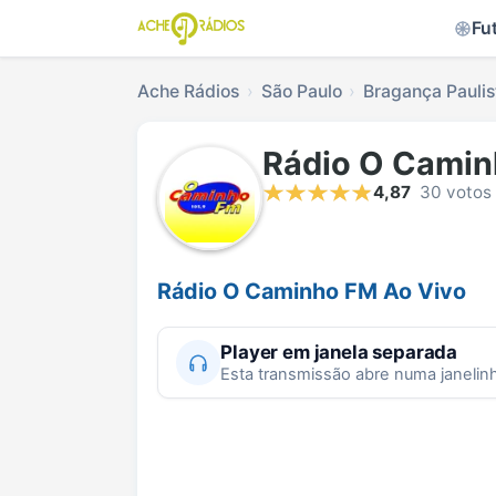
Fu
Ache Rádios
São Paulo
Bragança Paulis
Rádio O Cami
4,87
30 votos
Rádio O Caminho FM Ao Vivo
Player em janela separada
Esta transmissão abre numa janelin