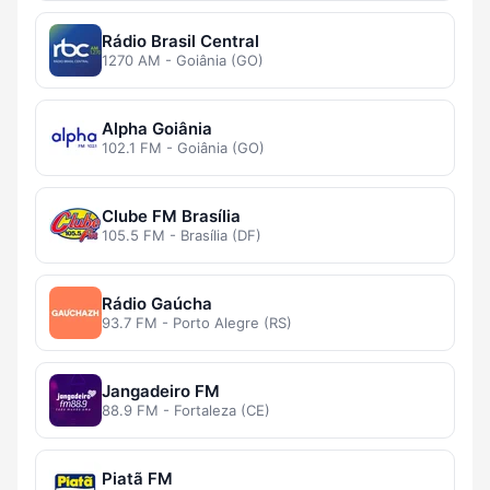
Rádio Brasil Central
1270 AM - Goiânia (GO)
Alpha Goiânia
102.1 FM - Goiânia (GO)
Clube FM Brasília
105.5 FM - Brasília (DF)
Rádio Gaúcha
93.7 FM - Porto Alegre (RS)
Jangadeiro FM
88.9 FM - Fortaleza (CE)
Piatã FM