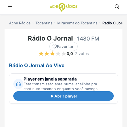
Ache Rádios
Tocantins
Miracema do Tocantins
Rádio O Jornal
Rádio O Jornal
· 1480 FM
Favoritar
3,0
2 votos
Rádio O Jornal Ao Vivo
Player em janela separada
Esta transmissão abre numa janelinha pra
continuar tocando enquanto você navega.
Abrir player