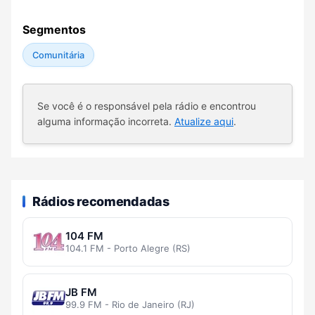
Segmentos
Comunitária
Se você é o responsável pela rádio e encontrou
alguma informação incorreta.
Atualize aqui
.
Rádios recomendadas
104 FM
104.1 FM - Porto Alegre (RS)
JB FM
99.9 FM - Rio de Janeiro (RJ)