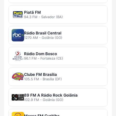
Piatã FM
94.3 FM - Salvador (BA)
Rádio Brasil Central
1270 AM - Goiânia (GO)
Rádio Dom Bosco
96.1 FM - Fortaleza (CE)
Clube FM Brasília
105.5 FM - Brasília (DF)
89 FM A Rádio Rock Goiânia
102.9 FM - Goiânia (GO)
Massa FM Curitiba