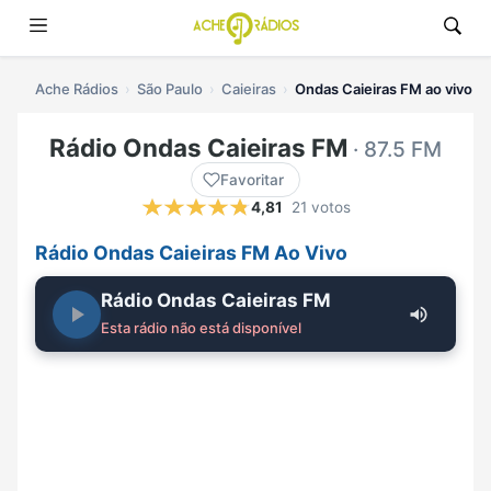
Ache Rádios
São Paulo
Caieiras
Ondas Caieiras FM ao vivo
Rádio Ondas Caieiras FM
· 87.5 FM
Favoritar
4,81
21 votos
Rádio Ondas Caieiras FM Ao Vivo
Rádio Ondas Caieiras FM
Esta rádio não está disponível